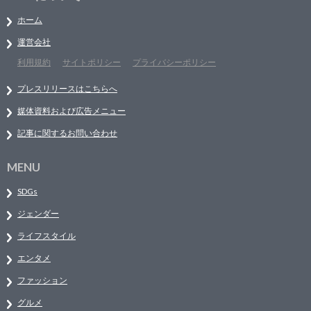
ホーム
運営会社
利用規約
サイトポリシー
プライバシーポリシー
プレスリリースはこちらへ
媒体資料および広告メニュー
記事に関するお問い合わせ
MENU
SDGs
ジェンダー
ライフスタイル
エンタメ
ファッション
グルメ