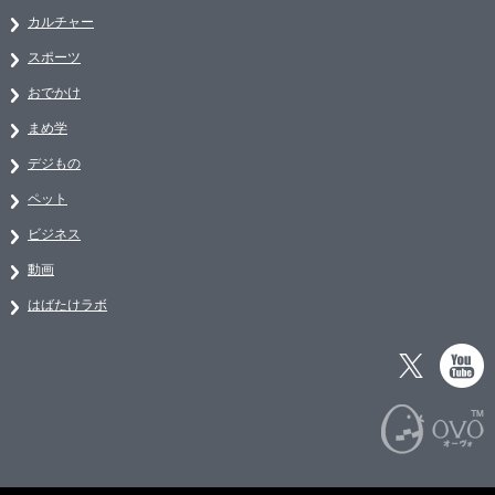
カルチャー
スポーツ
おでかけ
まめ学
デジもの
ペット
ビジネス
動画
はばたけラボ