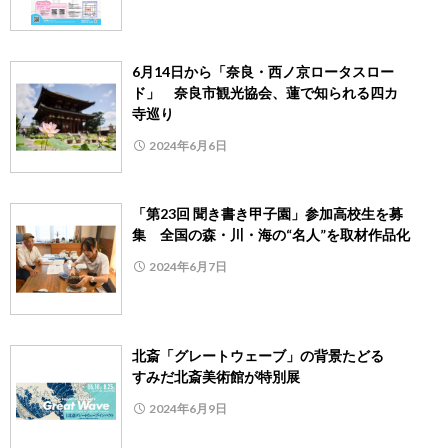
6月14日から「奈良・西ノ京ロータスロー
ド」 奈良市観光協会、蓮で知られる四カ
寺巡り
2024年6月6日
「第23回 聞き書き甲子園」参加高校生を募
集 全国の森・川・海の“名人”を取材作品化
2024年6月7日
北斎「グレートウェーブ」の背景たどる
すみだ北斎美術館が特別展
2024年6月9日