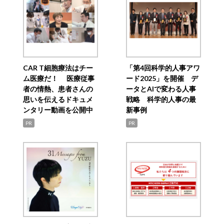
CAR T細胞療法はチー
「第4回科学的人事アワ
ム医療だ！ 医療従事
ード2025」を開催 デ
者の情熱、患者さんの
ータとAIで変わる人事
思いを伝えるドキュメ
戦略 科学的人事の最
ンタリー動画を公開中
新事例
PR
PR