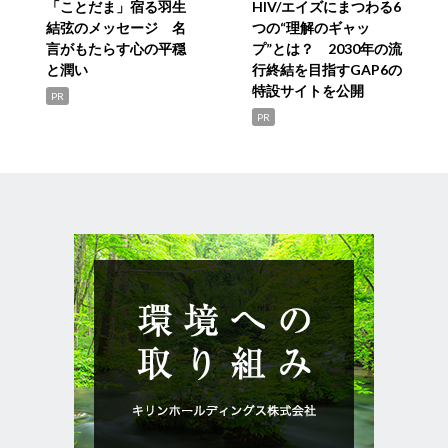
「ことだま」宿る羽生
HIV/エイズにまつわる6
結弦のメッセージ 名
つの“理解のギャッ
言がもたらす心の平穏
プ”とは？ 2030年の流
と潤い
行終結を目指すGAP6の
特設サイトを公開
PR
PR