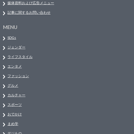
媒体資料および広告メニュー
記事に関するお問い合わせ
MENU
SDGs
ジェンダー
ライフスタイル
エンタメ
ファッション
グルメ
カルチャー
スポーツ
おでかけ
まめ学
デジもの