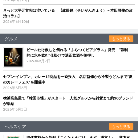
きっと大平元首相は泣いている 【政眼鏡（せいがんきょう）－本田雅俊の政
治コラム】
2026年6月10日
グルメ
もっと見る
ビールだけ飲むと倒れる「ふらつくビアグラス」発売 “強制
的に水を飲む”仕掛けで適正飲酒を後押し
2026年8月7日
セブン‐イレブン、カレー15商品を一斉投入 名店監修から冷製うどんまで“夏
のカレーフェス”を開催中
2026年8月6日
横浜高島屋で「韓国市場」がスタート 人気グルメから雑貨まで約30ブランド
が集結
2026年8月5日
ヘルスケア
もっと見る
現代書林から新刊『こんなときには、まず、漢方！』 漢方三