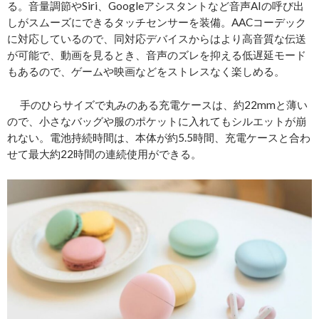
る。音量調節やSiri、Googleアシスタントなど音声AIの呼び出
しがスムーズにできるタッチセンサーを装備。AACコーデック
に対応しているので、同対応デバイスからはより高音質な伝送
が可能で、動画を見るとき、音声のズレを抑える低遅延モード
もあるので、ゲームや映画などをストレスなく楽しめる。
手のひらサイズで丸みのある充電ケースは、約22mmと薄い
ので、小さなバッグや服のポケットに入れてもシルエットが崩
れない。電池持続時間は、本体が約5.5時間、充電ケースと合わ
せて最大約22時間の連続使用ができる。