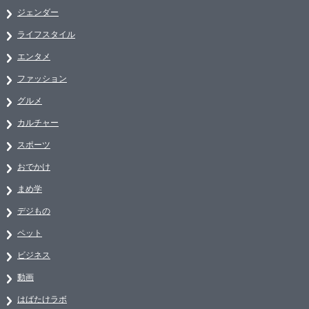
ジェンダー
ライフスタイル
エンタメ
ファッション
グルメ
カルチャー
スポーツ
おでかけ
まめ学
デジもの
ペット
ビジネス
動画
はばたけラボ