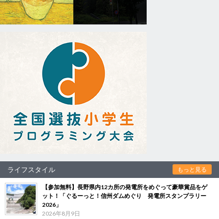
ライフスタイル
もっと見る
【参加無料】長野県内12カ所の発電所をめぐって豪華賞品をゲ
ット！「ぐるーっと！信州ダムめぐり 発電所スタンプラリー
2026」
2026年8月9日