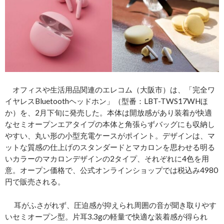
オフィスや生活用品関連のエレコム（大阪市）は、「完全ワ
イヤレスBluetoothヘッドホン」（型番：LBT-TWS17WHほ
か）を、2月下旬に発売した。本体は開放感があり装着が快適
なセミオープンエアタイプの本体と角張らずバッグにも収納し
やすい、丸い形の小型充電ケースがポイント。デザインは、マ
ットな質感の仕上げのスタンダードとマカロンを思わせる明る
いカラーのマカロンデザインの2タイプ、それぞれに4色を用
意。オープン価格で、公式オンラインショップでは税込み4980
円で販売される。
耳がふさがれず、圧迫感が抑えられ周囲の音が聞き取りやす
いセミオープン型。片耳3.3gの軽量で快適な装着感が得られ