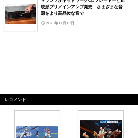
マランツがネットワークCDプレーヤーと正
統派プリメインアンプ発売 さまざまな音
源をより高品位な音で
2023年11月13日
レコメンド