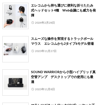
エレコムから持ち運びに便利な折りたたみ
式ヘッドセット4種 Web会議にも威力を発
揮
2024年2月28日
スムーズな操作を実現するトラックボール
マウス エレコムから2タイプ6モデル登場
2023年11月27日
SOUND WARRIORから小型ハイブリッド真
空管アンプ デスクトップでの使用にも最
適
2023年11月8日