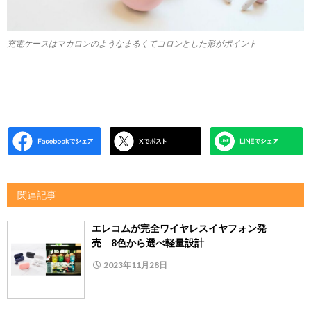
充電ケースはマカロンのようなまるくてコロンとした形がポイント
関連記事
エレコムが完全ワイヤレスイヤフォン発
売 8色から選べ軽量設計
2023年11月28日