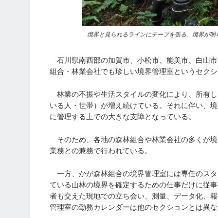
境界と見られるラインにテープを張る。境界が明
石川県南西部の加賀市、小松市、能美市、白山市
組合・林業会社でも珍しい境界管理室というセクシ
林業の不振や生活スタイルの変化により、所有し
いる人・世帯）が増え続けている。それに伴い、境
に管理する上での大きな支障となっている。
そのため、各地の森林組合や林業会社の多くが境
業務との兼務で行われている。
一方、かが森林組合の境界管理室には専任のスタ
ている山林の境界を確定するための仕事だけに従事
者も交えた現地での立ち会い、測量、データ化、報
管理室の勤務カレンダーは他のセクションとは異な