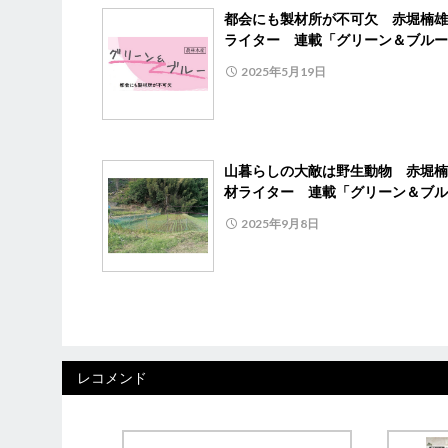
都会にも製材所が不可欠 赤堀楠雄
ライター 連載「グリーン＆ブルー
2025年5月19日
山暮らしの大敵は野生動物 赤堀楠
材ライター 連載「グリーン＆ブル
2025年9月8日
レコメンド