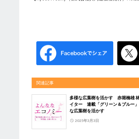
関連記事
多様な広葉樹を活かす 赤堀楠雄 
イター 連載「グリーン＆ブルー」
な広葉樹を活かす
2025年3月3日