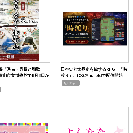
展「秀吉・秀長と和歌
日本史と世界史を旅するRPG 「時
歌山市立博物館で8月8日か
渡り」、iOS/Androidで配信開始
,
カルチャー