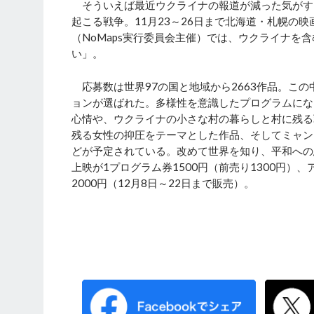
そういえば最近ウクライナの報道が減った気がす
起こる戦争。11月23～26日まで北海道・札幌の
（NoMaps実行委員会主催）では、ウクライナを
い」。
応募数は世界97の国と地域から2663作品。こ
ョンが選ばれた。多様性を意識したプログラムにな
心情や、ウクライナの小さな村の暮らしと村に残る
残る女性の抑圧をテーマとした作品、そしてミャン
どが予定されている。改めて世界を知り、平和への
上映が1プログラム券1500円（前売り1300円）、
2000円（12月8日～22日まで販売）。