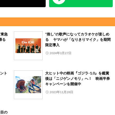
竹東急
“推し”の歌声になってカラオケが楽しめ
に帰る
る ヤマハが「なりきりマイク」を期間
限定導入
2024年3月27日
ント
大ヒット中の映画『ゴジラ-1.0』を鑑賞
後は「ニジゲンノモリ」へ！ 映画半券
キャンペーンを開催中
2023年11月28日
つ目の