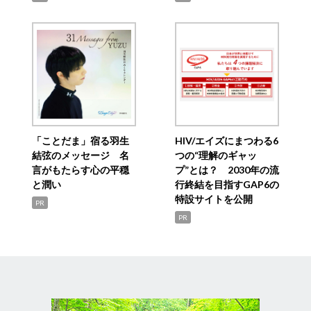
「ことだま」宿る羽生
HIV/エイズにまつわる6
結弦のメッセージ 名
つの“理解のギャッ
言がもたらす心の平穏
プ”とは？ 2030年の流
と潤い
行終結を目指すGAP6の
特設サイトを公開
PR
PR