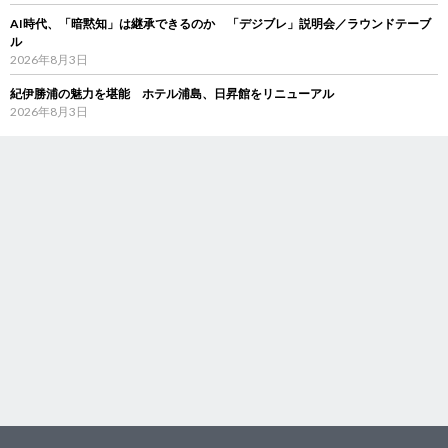
AI時代、「暗黙知」は継承できるのか 「デジブレ」説明会／ラウンドテーブ
ル
2026年8月3日
紀伊勝浦の魅力を堪能 ホテル浦島、日昇館をリニューアル
2026年8月3日