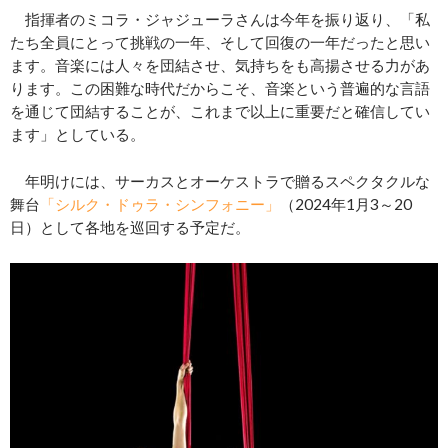
指揮者のミコラ・ジャジューラさんは今年を振り返り、「私
たち全員にとって挑戦の一年、そして回復の一年だったと思い
ます。音楽には人々を団結させ、気持ちをも高揚させる力があ
ります。この困難な時代だからこそ、音楽という普遍的な言語
を通じて団結することが、これまで以上に重要だと確信してい
ます」としている。
年明けには、サーカスとオーケストラで贈るスペクタクルな
舞台
「シルク・ドゥラ・シンフォニー」
（2024年1月3～20
日）として各地を巡回する予定だ。