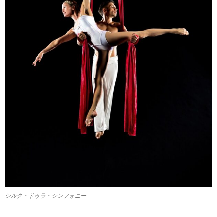
シルク・ドゥラ・シンフォニー