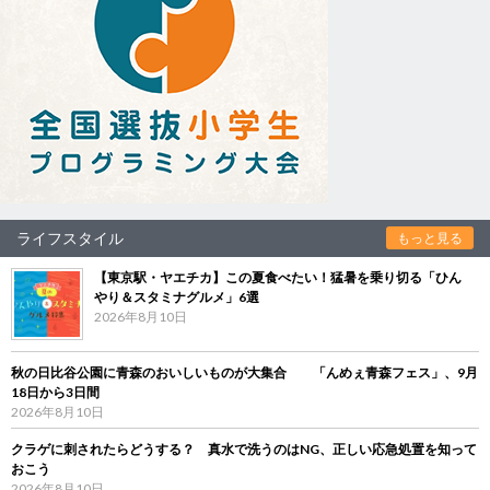
ライフスタイル
もっと見る
【東京駅・ヤエチカ】この夏食べたい！猛暑を乗り切る「ひん
やり＆スタミナグルメ」6選
2026年8月10日
秋の日比谷公園に青森のおいしいものが大集合 「んめぇ青森フェス」、9月
18日から3日間
2026年8月10日
クラゲに刺されたらどうする？ 真水で洗うのはNG、正しい応急処置を知って
おこう
2026年8月10日