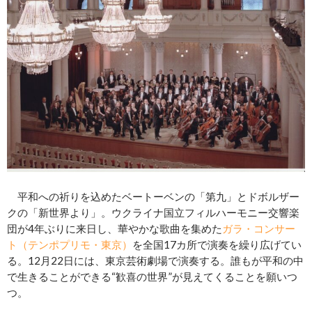
平和への祈りを込めたベートーベンの「第九」とドボルザー
クの「新世界より」。ウクライナ国立フィルハーモニー交響楽
団が4年ぶりに来日し、華やかな歌曲を集めた
ガラ・コンサー
ト（テンポプリモ・東京）
を全国17カ所で演奏を繰り広げてい
る。12月22日には、東京芸術劇場で演奏する。誰もが平和の中
で生きることができる“歓喜の世界”が見えてくることを願いつ
つ。