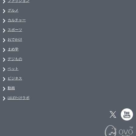
ファッション
グルメ
カルチャー
スポーツ
おでかけ
まめ学
デジもの
ペット
ビジネス
動画
はばたけラボ