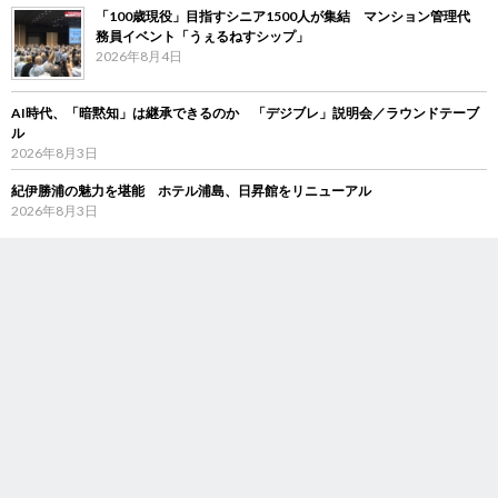
「100歳現役」目指すシニア1500人が集結 マンション管理代
務員イベント「うぇるねすシップ」
2026年8月4日
AI時代、「暗黙知」は継承できるのか 「デジブレ」説明会／ラウンドテーブ
ル
2026年8月3日
紀伊勝浦の魅力を堪能 ホテル浦島、日昇館をリニューアル
2026年8月3日