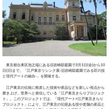
東京都台東区池之端にある旧岩崎邸庭園で3月1日(金)から10
日(日)まで、「江戸東京リシンク展-旧岩崎邸庭園でみる匠の技
と現代アートの融合-」を開催する。
江戸東京の伝統に根差した技術や産品などを新しい視点から
磨き上げ、世界へと発信している「江戸東京きらりプロジェク
ト」。このプロジェクトでは、「現代アート×江戸東京きらり
プロジェクト」により、江戸東京の伝統ある技や老舗の産品と