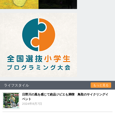
ライフスタイル
もっと見る
日野川の風を感じて絶品ジビエも満喫 鳥取のサイクリングイ
ベント
2026年8月7日