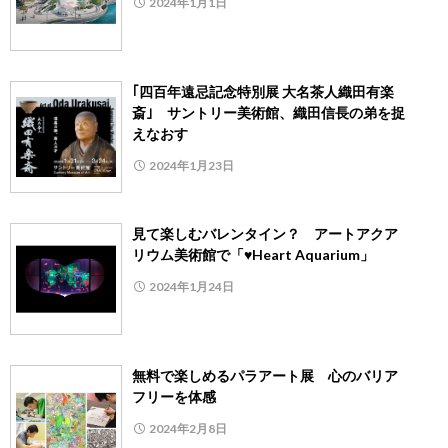
2024年1月1日
｢四百年遠忌記念特別展 大名茶人織田有楽
斎｣ サントリー美術館、織田信長の弟を捉
えなおす
2024年1月23日
見て楽しむバレンタイン？ アートアクア
リウム美術館で「♥Heart Aquarium」
2024年1月24日
無料で楽しめるパラアート展 心のバリア
フリーを体感
2024年2月8日