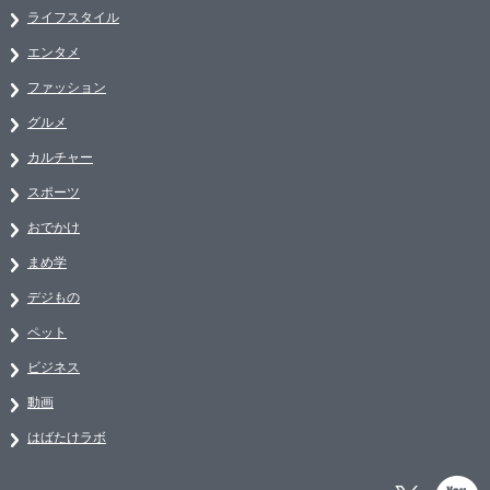
ライフスタイル
エンタメ
ファッション
グルメ
カルチャー
スポーツ
おでかけ
まめ学
デジもの
ペット
ビジネス
動画
はばたけラボ