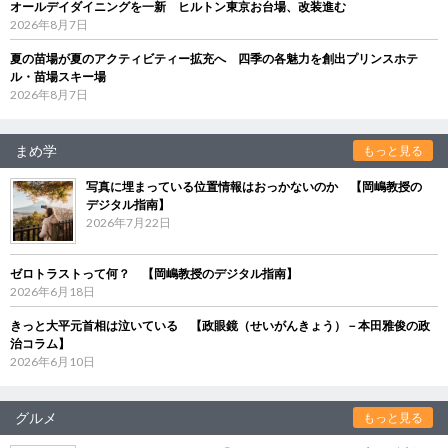
オールデイダイニングを一新 ヒルトン東京お台場、改装進む
2026年8月7日
夏の苗場が夏のアクティビティー拡充へ 四季の各魅力を創出プリンスホテ
ル・苗場スキー場
2026年8月7日
まめ学
もっと見る
写真に埋まっている位置情報はおっかないのか 【岡嶋教授の
デジタル指南】
2026年7月22日
ゼロトラストって何？ 【岡嶋教授のデジタル指南】
2026年6月18日
きっと大平元首相は泣いている 【政眼鏡（せいがんきょう）－本田雅俊の政
治コラム】
2026年6月10日
グルメ
もっと見る