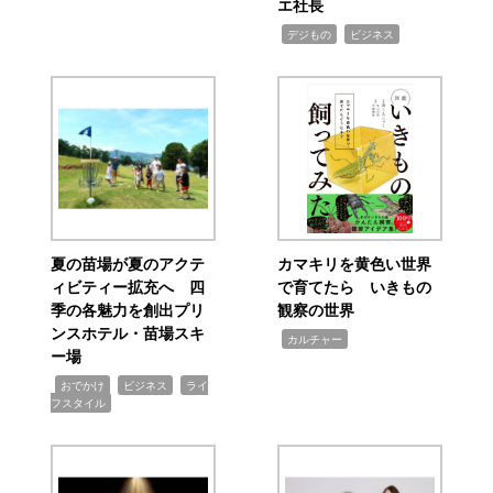
エ社長
,
,
デジもの
ビジネス
夏の苗場が夏のアクテ
カマキリを黄色い世界
ィビティー拡充へ 四
で育てたら いきもの
季の各魅力を創出プリ
観察の世界
ンスホテル・苗場スキ
,
カルチャー
ー場
,
,
,
おでかけ
ビジネス
ライ
フスタイル