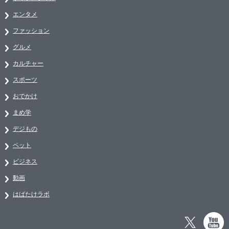
エンタメ
ファッション
グルメ
カルチャー
スポーツ
おでかけ
まめ学
デジもの
ペット
ビジネス
動画
はばたけラボ