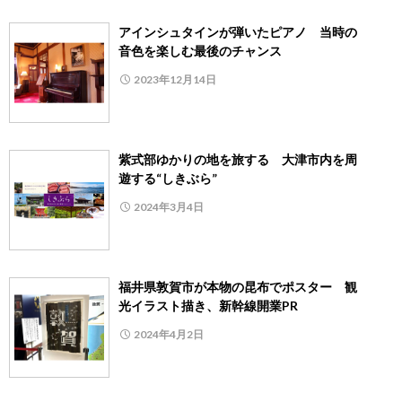
アインシュタインが弾いたピアノ 当時の
音色を楽しむ最後のチャンス
2023年12月14日
紫式部ゆかりの地を旅する 大津市内を周
遊する“しきぶら”
2024年3月4日
福井県敦賀市が本物の昆布でポスター 観
光イラスト描き、新幹線開業PR
2024年4月2日