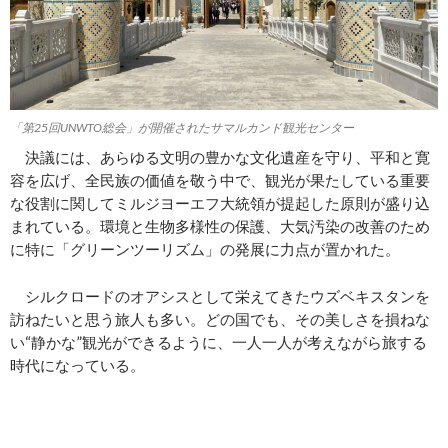
「第25回UNWTO総会」が開催されたサマルカンド観光センター
決議には、あらゆる文明の豊かな文化遺産を守り、平和と寛
容を広げ、全民族の価値を敬う中で、観光が果たしている重要
な役割に関してミルジヨーエフ大統領が提起した原則が盛り込
まれている。環境と生物多様性の保護、大気汚染の改善のため
に特に「グリーンツーリズム」の発展に力点が置かれた。
シルクロードのオアシスとして栄えてきたウズベキスタンを
訪ねたいと思う旅人も多い。どの国でも、その美しさを損ねな
い“静かな”観光ができるように、一人一人が考えながら旅する
時代になっている。