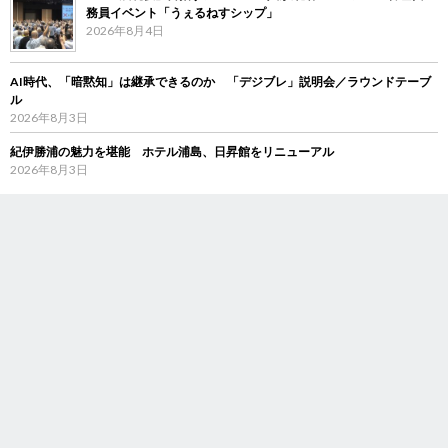
務員イベント「うぇるねすシップ」
2026年8月4日
AI時代、「暗黙知」は継承できるのか 「デジブレ」説明会／ラウンドテーブ
ル
2026年8月3日
紀伊勝浦の魅力を堪能 ホテル浦島、日昇館をリニューアル
2026年8月3日