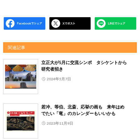
関連記事
立正大が5月に交流シンポ タシケントから
研究者招き
2024年5月7日
若冲、等伯、北斎、応挙の画も 来年はめ
でたい「竜」のカレンダーもいいかも
2023年11月9日