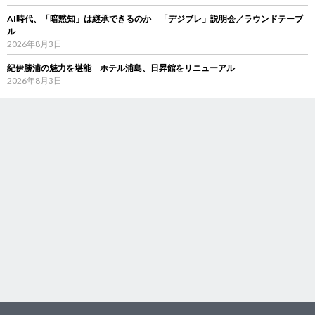
AI時代、「暗黙知」は継承できるのか 「デジブレ」説明会／ラウンドテーブ
ル
2026年8月3日
紀伊勝浦の魅力を堪能 ホテル浦島、日昇館をリニューアル
2026年8月3日