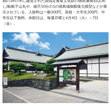
期の1857年に建造された国指定重要文化財の徳島藩御召(おめ
し)鯨船千山丸や、縮尺50分の1の徳島城御殿復元模型などが展
示されている。入館料は一般300円、高校・大学生200円、中
学生以下無料。休館日は、毎週月曜と6月4日（火）～7日
（金）。