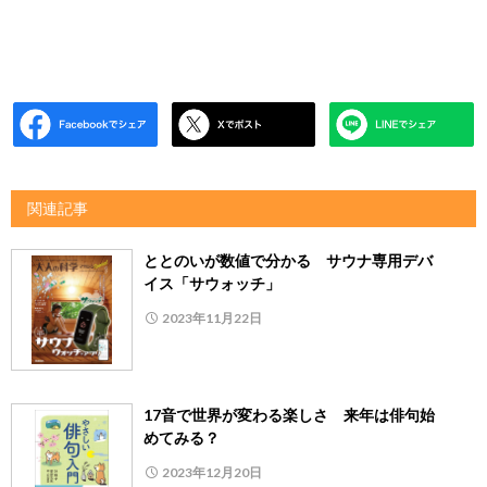
関連記事
ととのいが数値で分かる サウナ専用デバ
イス「サウォッチ」
2023年11月22日
17音で世界が変わる楽しさ 来年は俳句始
めてみる？
2023年12月20日