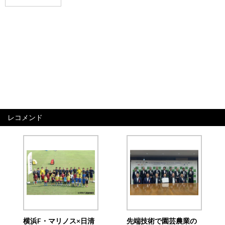
レコメンド
横浜F・マリノス×日清
先端技術で園芸農業の