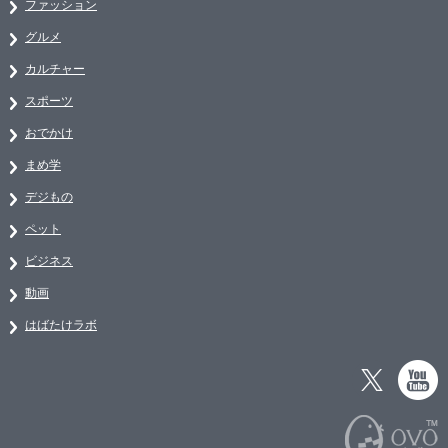
ファッション
グルメ
カルチャー
スポーツ
おでかけ
まめ学
デジもの
ペット
ビジネス
動画
はばたけラボ