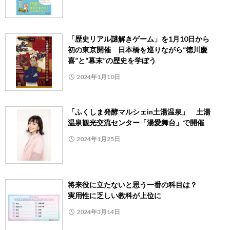
「歴史リアル謎解きゲーム」を1月10日から
初の東京開催 日本橋を巡りながら“徳川慶
喜”と“幕末”の歴史を学ぼう
2024年1月10日
「ふくしま発酵マルシェin土湯温泉」 土湯
温泉観光交流センター「湯愛舞台」で開催
2024年1月25日
将来役に立たないと思う一番の科目は？
実用性に乏しい教科が上位に
2024年3月14日