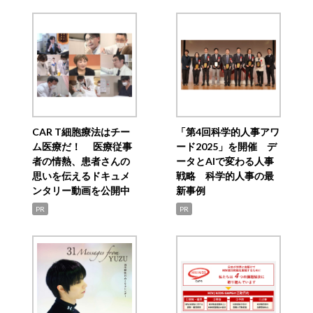
CAR T細胞療法はチー
「第4回科学的人事アワ
ム医療だ！ 医療従事
ード2025」を開催 デ
者の情熱、患者さんの
ータとAIで変わる人事
思いを伝えるドキュメ
戦略 科学的人事の最
ンタリー動画を公開中
新事例
PR
PR