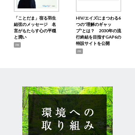
「ことだま」宿る羽生
HIV/エイズにまつわる6
結弦のメッセージ 名
つの“理解のギャッ
言がもたらす心の平穏
プ”とは？ 2030年の流
と潤い
行終結を目指すGAP6の
特設サイトを公開
PR
PR