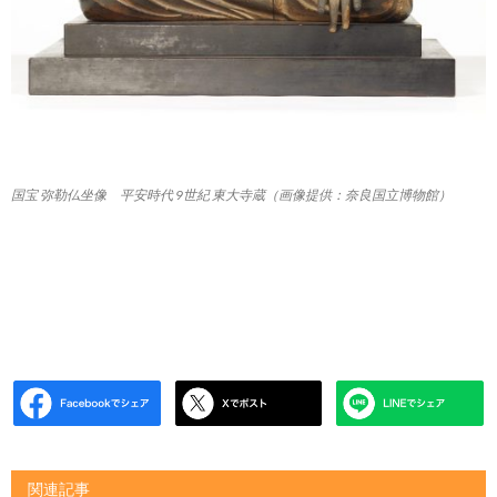
国宝 弥勒仏坐像 平安時代 9世紀 東大寺蔵（画像提供：奈良国立博物館）
関連記事