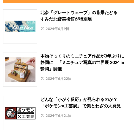
北斎「グレートウェーブ」の背景たどる
すみだ北斎美術館が特別展
2024年6月9日
本物そっくりのミニチュア作品が3年ぶりに
静岡に 「ミニチュア写真の世界展 2024 in
静岡」開催
2024年6月22日
どんな「かがく反応」が見られるのか？
「ポケモン×工芸展」 で美とわざの大発見
2024年6月21日