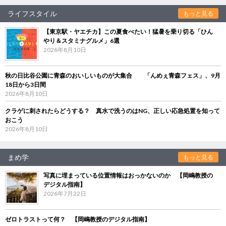
ライフスタイル
もっと見る
【東京駅・ヤエチカ】この夏食べたい！猛暑を乗り切る「ひん
やり＆スタミナグルメ」6選
2026年8月10日
秋の日比谷公園に青森のおいしいものが大集合 「んめぇ青森フェス」、9月
18日から3日間
2026年8月10日
クラゲに刺されたらどうする？ 真水で洗うのはNG、正しい応急処置を知って
おこう
2026年8月10日
まめ学
もっと見る
写真に埋まっている位置情報はおっかないのか 【岡嶋教授の
デジタル指南】
2026年7月22日
ゼロトラストって何？ 【岡嶋教授のデジタル指南】