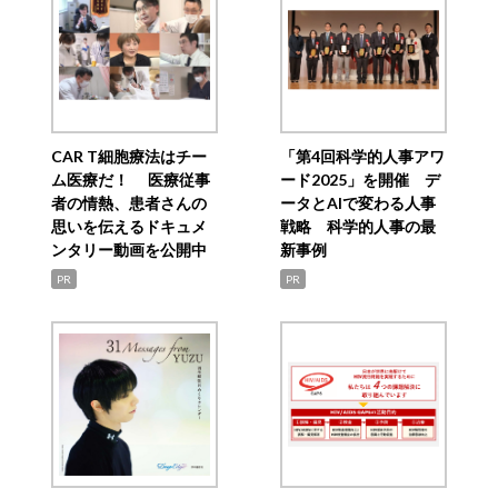
CAR T細胞療法はチー
「第4回科学的人事アワ
ム医療だ！ 医療従事
ード2025」を開催 デ
者の情熱、患者さんの
ータとAIで変わる人事
思いを伝えるドキュメ
戦略 科学的人事の最
ンタリー動画を公開中
新事例
PR
PR