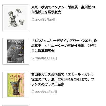
東京・横浜でバンクシー版画展 復刻版70
作品以上を展示販売
2024年5月20日
「JJAジュエリーデザインアワード2025」作
品募集 クリエーターの可能性発掘、25年1
月に応募相談会
2024年11月22日
富山市ガラス美術館で「エミール・ガレ：
憧憬のパリ」展 2025年1月26日まで、フ
ランスのガラス工芸家
2024年12月17日