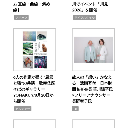
ム 直線・曲線・斜め
川でイベント「川見
線】
2026」を開催
,
,
スポーツ
ライフスタイル
6人の作家が描く“風景
故人の「想い」かなえ
と猫”の共演 歌舞伎座
る 遺贈寄付 日本財
そばのギャラリー
団名誉会長 笹川陽平氏
YOHAKUで8月20日か
×フリーアナウンサー
ら開催
長野智子氏
,
カルチャー
PR