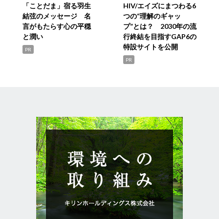
「ことだま」宿る羽生
HIV/エイズにまつわる6
結弦のメッセージ 名
つの“理解のギャッ
言がもたらす心の平穏
プ”とは？ 2030年の流
と潤い
行終結を目指すGAP6の
特設サイトを公開
PR
PR