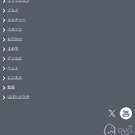
ファッション
グルメ
カルチャー
スポーツ
おでかけ
まめ学
デジもの
ペット
ビジネス
動画
はばたけラボ