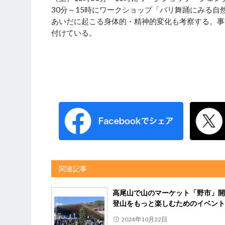
30分～15時にワークショップ「バリ舞踊にみる自
あいだに起こる身体的・精神的変化も考察する。事
付けている。
関連記事
高尾山で山のマーケット「野市」
登山をもっと楽しむためのイベント
2024年10月22日