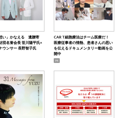
想い」かなえる 遺贈寄
CAR T細胞療法はチーム医療だ！
財団名誉会長 笹川陽平氏×
医療従事者の情熱、患者さんの思い
ナウンサー 長野智子氏
を伝えるドキュメンタリー動画を公
開中
PR