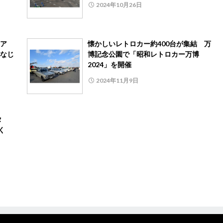
2024年10月26日
ア
懐かしいレトロカー約400台が集結 万
なじ
博記念公園で「昭和レトロカー万博
2024」を開催
2024年11月9日
タ
く