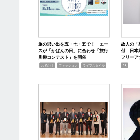
旅の思い出を五・七・五で！ エー
故人の「
スが「かばんの日」に合わせ「旅行
付 日本
川柳コンテスト」を開催
フリーア
,
,
,
おでかけ
ファッション
ライフスタイル
PR