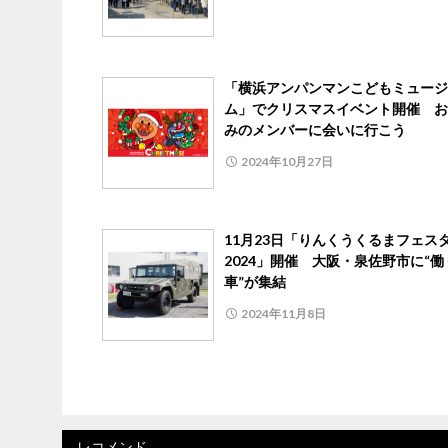
「横浜アンパンマンこどもミュージ
ム」でクリスマスイベント開催 お
みのメンバーに会いに行こう
2024年10月27日
11月23日「りんくうくるまフェス
2024」開催 大阪・泉佐野市に“働
車”が集結
2024年11月8日
レコメンド