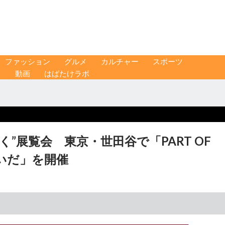
ファッション
グルメ
カルチャー
スポーツ
ス
動画
はばたけラボ
”展覧会 東京・世田谷で「PART OF
あいだ」を開催