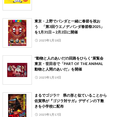
東京・上野でパンダと一緒に春節を祝お
う 「第3回ウエノデ.パンダ春節祭2025」
を1月31日～2月2日に開催
2025年1月18日
“動物と人のあいだの回路をひらく”展覧会
東京・世田谷で「PART OF THE ANIMAL
動物と人間のあいだ」を開催
2025年1月19日
まるでゴジラ!? 県の形と似ていることから
佐賀県が『ゴジラ対サガ』デザインの下敷
きを小学校に配布
2025年1月17日