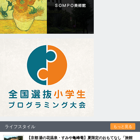
ライフスタイル
もっと見る
【京都 湯の花温泉・すみや亀峰菴】夏限定のおもてなし「旅館