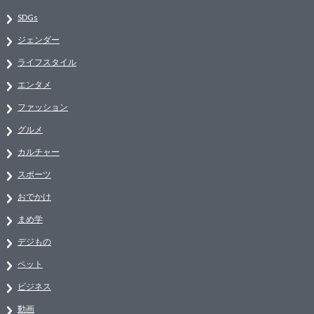
SDGs
ジェンダー
ライフスタイル
エンタメ
ファッション
グルメ
カルチャー
スポーツ
おでかけ
まめ学
デジもの
ペット
ビジネス
動画