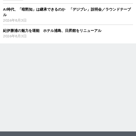
AI時代、「暗黙知」は継承できるのか 「デジブレ」説明会／ラウンドテーブ
ル
2026年8月3日
紀伊勝浦の魅力を堪能 ホテル浦島、日昇館をリニューアル
2026年8月3日