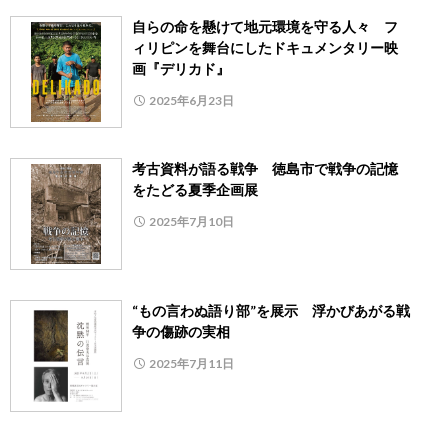
自らの命を懸けて地元環境を守る人々 フ
ィリピンを舞台にしたドキュメンタリー映
画『デリカド』
2025年6月23日
考古資料が語る戦争 徳島市で戦争の記憶
をたどる夏季企画展
2025年7月10日
“もの言わぬ語り部”を展示 浮かびあがる戦
争の傷跡の実相
2025年7月11日