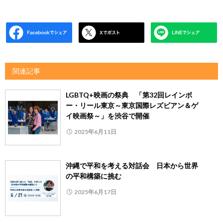
関連記事
LGBTQ+映画の祭典 「第32回レインボ
ー・リール東京～東京国際レズビアン＆ゲ
イ映画祭～」を渋谷で開催
2025年6月11日
沖縄で平和を考える対話会 日本から世界
の平和構築に挑む
2025年6月17日