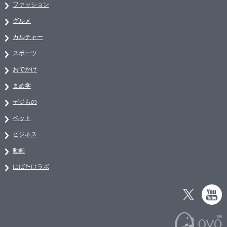
ファッション
グルメ
カルチャー
スポーツ
おでかけ
まめ学
デジもの
ペット
ビジネス
動画
はばたけラボ