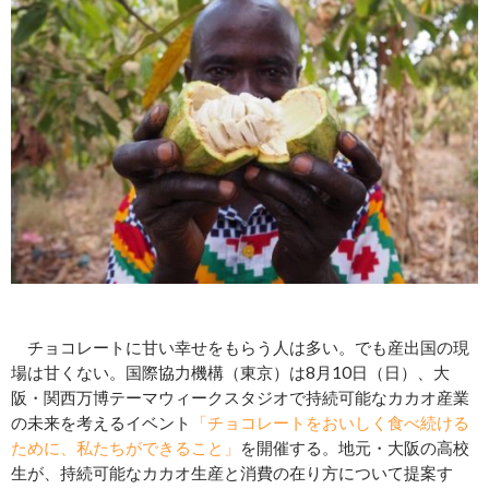
チョコレートに甘い幸せをもらう人は多い。でも産出国の現
場は甘くない。国際協力機構（東京）は8月10日（日）、大
阪・関西万博テーマウィークスタジオで持続可能なカカオ産業
の未来を考えるイベント
「チョコレートをおいしく食べ続ける
ために、私たちができること」
を開催する。地元・大阪の高校
生が、持続可能なカカオ生産と消費の在り方について提案す