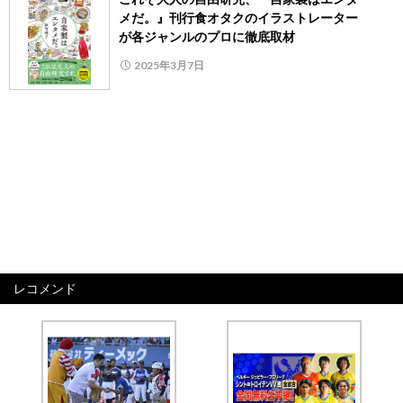
メだ。』刊行食オタクのイラストレーター
が各ジャンルのプロに徹底取材
2025年3月7日
レコメンド