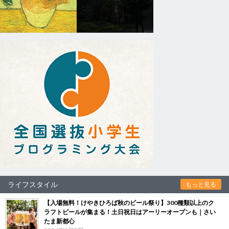
ライフスタイル
もっと見る
【入場無料！けやきひろば秋のビール祭り】300種類以上のク
ラフトビールが集まる！土日祝日はアーリーオープンも｜さい
たま新都心