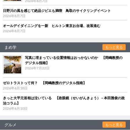
2026年8月7日
日野川の風を感じて絶品ジビエも満喫 鳥取のサイクリングイベント
2026年8月7日
オールデイダイニングを一新 ヒルトン東京お台場、改装進む
2026年8月7日
まめ学
もっと見る
写真に埋まっている位置情報はおっかないのか 【岡嶋教授の
デジタル指南】
2026年7月22日
ゼロトラストって何？ 【岡嶋教授のデジタル指南】
2026年6月18日
きっと大平元首相は泣いている 【政眼鏡（せいがんきょう）－本田雅俊の政
治コラム】
2026年6月10日
グルメ
もっと見る