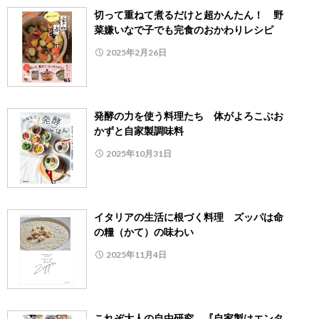
切って重ねて煮るだけと超かんたん！ 野
菜嫌いなで子でも完食のおかわりレシピ
2025年2月26日
発酵の力を使う料理たち 体がよろこぶお
かずと自家製調味料
2025年10月31日
イタリアの生活に根づく料理 ズッパは命
の糧（かて）の味わい
2025年11月4日
これぞ大人の自由研究、『自家製はエンタ