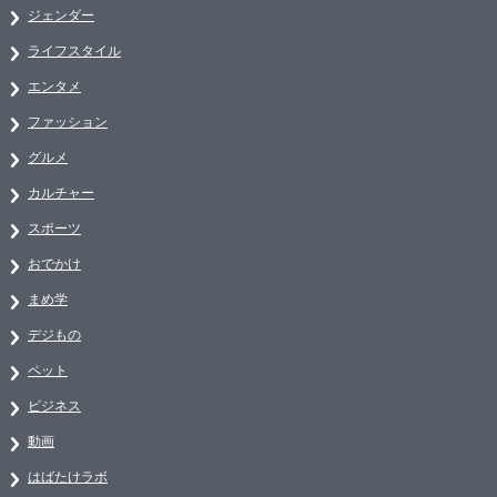
ジェンダー
ライフスタイル
エンタメ
ファッション
グルメ
カルチャー
スポーツ
おでかけ
まめ学
デジもの
ペット
ビジネス
動画
はばたけラボ