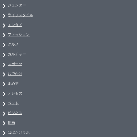
ジェンダー
ライフスタイル
エンタメ
ファッション
グルメ
カルチャー
スポーツ
おでかけ
まめ学
デジもの
ペット
ビジネス
動画
はばたけラボ