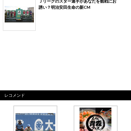
Ｊリーグのスター選手があなたを観戦にお
誘い？明治安田生命の新CM
レコメンド