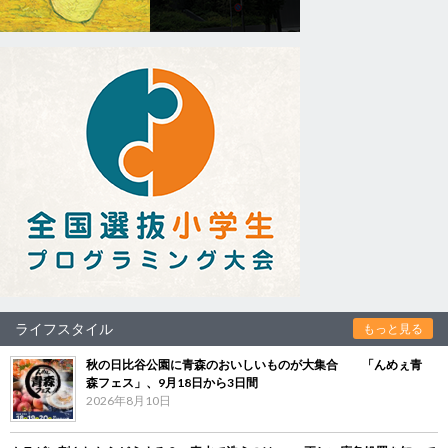
ライフスタイル
もっと見る
秋の日比谷公園に青森のおいしいものが大集合 「んめぇ青
森フェス」、9月18日から3日間
2026年8月10日