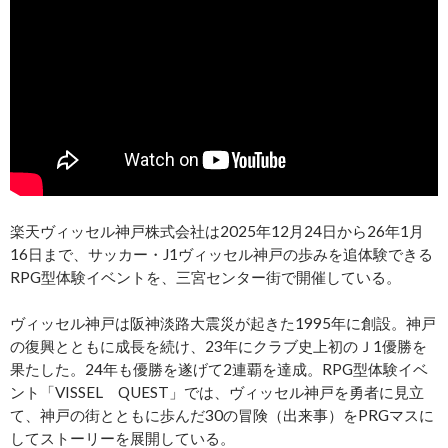
楽天ヴィッセル神戸株式会社は2025年12月24日から26年1月
16日まで、サッカー・J1ヴィッセル神戸の歩みを追体験できる
RPG型体験イベントを、三宮センター街で開催している。
ヴィッセル神戸は阪神淡路大震災が起きた1995年に創設。神戸
の復興とともに成長を続け、23年にクラブ史上初のＪ1優勝を
果たした。24年も優勝を遂げて2連覇を達成。RPG型体験イベ
ント「VISSEL QUEST」では、ヴィッセル神戸を勇者に見立
て、神戸の街とともに歩んだ30の冒険（出来事）をPRGマスに
してストーリーを展開している。