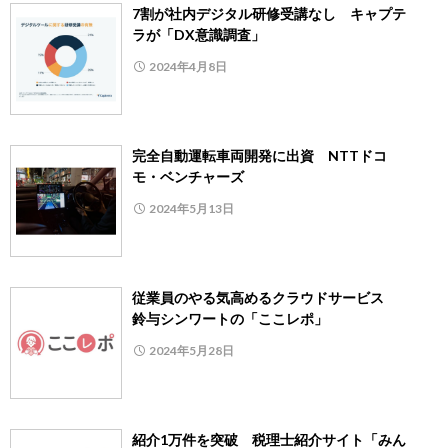
7割が社内デジタル研修受講なし キャプテ
ラが「DX意識調査」
2024年4月8日
完全自動運転車両開発に出資 NTTドコ
モ・ベンチャーズ
2024年5月13日
従業員のやる気高めるクラウドサービス
鈴与シンワートの「ここレポ」
2024年5月28日
紹介1万件を突破 税理士紹介サイト「みん