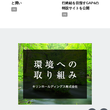
と潤い
行終結を目指すGAP6の
特設サイトを公開
PR
PR