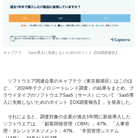
キャプテラ 「SaaS導入に失敗しないためのポイント【DX調査報告】」
ソフトウエア関連企業のキャプテラ（東京都港区）はこのほ
ど、「2024年テクノロジートレンド調査」の結果をまとめ、ク
ラウドタイプのソフトウエアSaaS（サース）について「SaaS導
入に失敗しないためのポイント【DX調査報告】」を発表した。
それによると、調査対象の企業が過去1年間に新規導入した
ソフトウエアは、「顧客関係管理（CRM）」47%、「人事管
理・タレントマネジメント」47%、「学習管理システム
（LMS）」46%が上位3種。