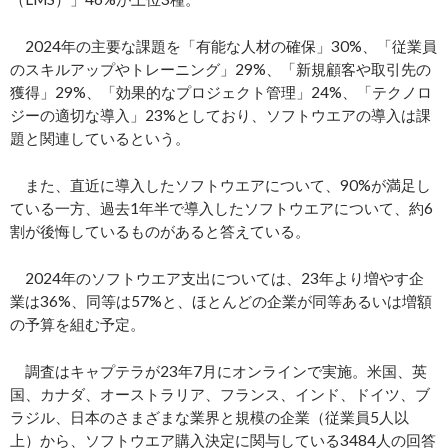
2024年の主要な課題を「有能な人材の確保」30%、「従業員
のスキルアップやトレーニング」29%、「新規顧客や取引先の
獲得」29%、「効果的なプロジェクト管理」24%、「テクノロ
ジーの適切な導入」23%としており、ソフトウエアの導入は課
題と関連しているという。
また、直近に導入したソフトウエアについて、90%が満足し
ている一方、過去1年半で導入したソフトウエアについて、約6
割が後悔しているものがあると答えている。
2024年のソフトウエア支出については、23年より増やす企
業は36%、同等は57%と、ほとんどの企業が同等あるいは増額
の予算を組む予定。
調査はキャプテラが23年7月にオンラインで実施。米国、英
国、カナダ、オーストラリア、フランス、インド、ドイツ、ブ
ラジル、日本のさまざまな業界と規模の企業（従業員5人以
上）から、ソフトウエア購入決定に関与している3484人の回答