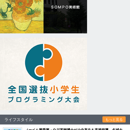
ライフスタイル
もっと見る
ノーベル賞受賞・白川英樹博士が小中高生を直接指導 名城大