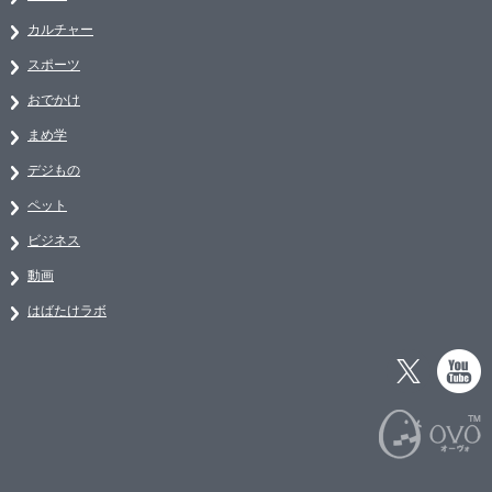
カルチャー
スポーツ
おでかけ
まめ学
デジもの
ペット
ビジネス
動画
はばたけラボ