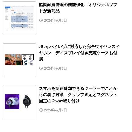
協調融資管理の機能強化 オリジナルソフ
トが新商品
2024年6月5日
JBLがハイレゾに対応した完全ワイヤレスイ
ヤホン ディスプレイ付き充電ケースも付
属
2024年6月6日
スマホを急速冷却できるクーラーでこれか
らの暑さ対策 クリップ固定とマグネット
固定の２way取り付け
2024年6月7日