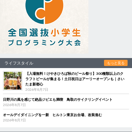
ライフスタイル
もっと見る
【入場無料！けやきひろば秋のビール祭り】300種類以上のク
ラフトビールが集まる！土日祝日はアーリーオープンも｜さい
たま新都心
2026年8月7日
日野川の風を感じて絶品ジビエも満喫 鳥取のサイクリングイベント
2026年8月7日
オールデイダイニングを一新 ヒルトン東京お台場、改装進む
2026年8月7日