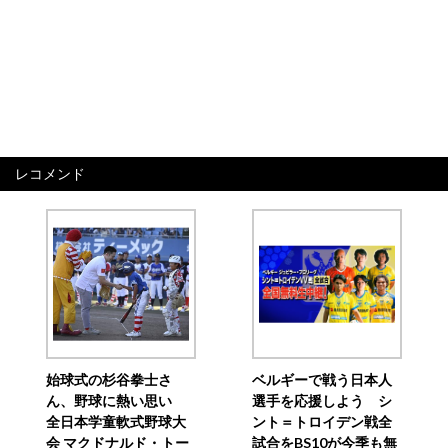
レコメンド
始球式の杉谷拳士さ
ベルギーで戦う日本人
ん、野球に熱い思い
選手を応援しよう シ
全日本学童軟式野球大
ント＝トロイデン戦全
会 マクドナルド・トー
試合をBS10が今季も無