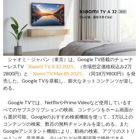
シャオミ・ジャパン（東京）は、Google TV搭載のチューナ
ーレスTV
「Xiaomi TV A 32 2025」
（市場想定価格税込み2万
2800円）と
「Xiomi TV Max 85 2025」
（同18万9800円）を発
売した。Google TVを搭載し、膨大なネットコンテンツが楽し
める。
Google TVでは、NetflixやPrime Videoなど使用しているす
べてのサブスクリプションの映画、コンテンツをホーム画面か
ら選択可能。Googleのおすすめ検索機能を使って、1万以上の
コンテンツの検索、数百の無料チャンネルを楽しめる。また
Googleアシスタント機能により、動画の検索、アプリのストリ
ーミング、音楽再生、テレビなどが音声認識で操作できる。