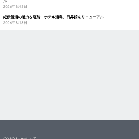
ル
2026年8月3日
紀伊勝浦の魅力を堪能 ホテル浦島、日昇館をリニューアル
2026年8月3日