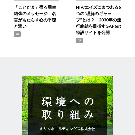
「ことだま」宿る羽生
HIV/エイズにまつわる6
結弦のメッセージ 名
つの“理解のギャッ
言がもたらす心の平穏
プ”とは？ 2030年の流
と潤い
行終結を目指すGAP6の
特設サイトを公開
PR
PR