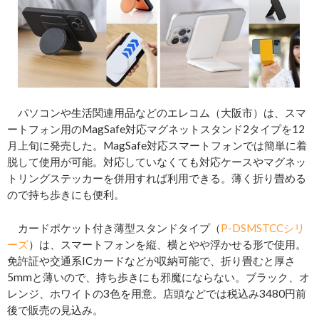
パソコンや生活関連用品などのエレコム（大阪市）は、スマ
ートフォン用のMagSafe対応マグネットスタンド2タイプを12
月上旬に発売した。MagSafe対応スマートフォンでは簡単に着
脱して使用が可能。対応していなくても対応ケースやマグネッ
トリングステッカーを併用すれば利用できる。薄く折り畳める
ので持ち歩きにも便利。
カードポケット付き薄型スタンドタイプ（
P-DSMSTCCシリ
ーズ
）は、スマートフォンを縦、横とやや浮かせる形で使用。
免許証や交通系ICカードなどが収納可能で、折り畳むと厚さ
5mmと薄いので、持ち歩きにも邪魔にならない。ブラック、オ
レンジ、ホワイトの3色を用意。店頭などでは税込み3480円前
後で販売の見込み。