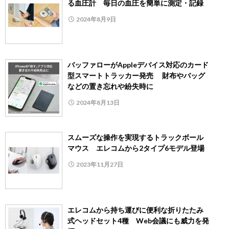
る血圧計 毎日の血圧を簡単に測定・記録
2024年8月9日
バッファローがAppleデバイス対応のカード
型スマートトラッカー発売 財布やバッグ
などの置き忘れや紛失時に
2024年8月13日
スムーズな操作を実現するトラックボール
マウス エレコムから2タイプ6モデル登場
2023年11月27日
エレコムから持ち運びに便利な折りたたみ
式ヘッドセット4種 Web会議にも威力を発