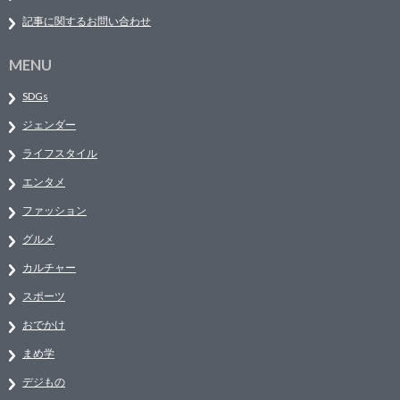
記事に関するお問い合わせ
MENU
SDGs
ジェンダー
ライフスタイル
エンタメ
ファッション
グルメ
カルチャー
スポーツ
おでかけ
まめ学
デジもの