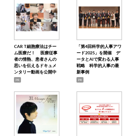
CAR T細胞療法はチー
「第4回科学的人事アワ
ム医療だ！ 医療従事
ード2025」を開催 デ
者の情熱、患者さんの
ータとAIで変わる人事
思いを伝えるドキュメ
戦略 科学的人事の最
ンタリー動画を公開中
新事例
PR
PR