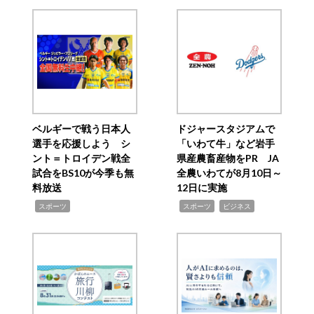
ベルギーで戦う日本人
ドジャースタジアムで
選手を応援しよう シ
「いわて牛」など岩手
ント＝トロイデン戦全
県産農畜産物をPR JA
試合をBS10が今季も無
全農いわてが8月10日～
料放送
12日に実施
,
,
,
スポーツ
スポーツ
ビジネス