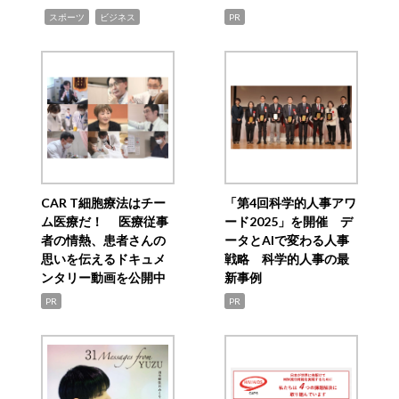
,
,
スポーツ
ビジネス
PR
CAR T細胞療法はチー
「第4回科学的人事アワ
ム医療だ！ 医療従事
ード2025」を開催 デ
者の情熱、患者さんの
ータとAIで変わる人事
思いを伝えるドキュメ
戦略 科学的人事の最
ンタリー動画を公開中
新事例
PR
PR