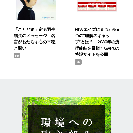
「ことだま」宿る羽生
HIV/エイズにまつわる6
結弦のメッセージ 名
つの“理解のギャッ
言がもたらす心の平穏
プ”とは？ 2030年の流
と潤い
行終結を目指すGAP6の
特設サイトを公開
PR
PR