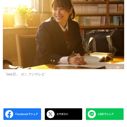
「366日」（C）フジテレビ