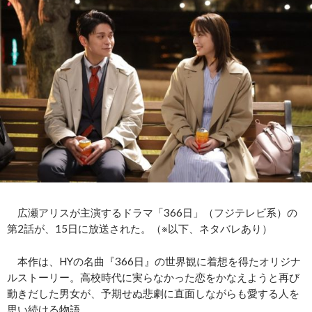
広瀬アリスが主演するドラマ「366日」（フジテレビ系）の
第2話が、15日に放送された。（※以下、ネタバレあり）
本作は、HYの名曲『366日』の世界観に着想を得たオリジナ
ルストーリー。高校時代に実らなかった恋をかなえようと再び
動きだした男女が、予期せぬ悲劇に直面しながらも愛する人を
思い続ける物語。