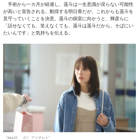
手術から一カ月が経過し、遥斗は一生意識が戻らない可能性
が高いと宣告される。動揺する明日香だが、これからも遥斗を
見守っていくことを決意。遥斗の病室に向かうと、輝彦らに
「話せなくても、笑えなくても、遥斗は遥斗だから。そばにい
たいんです」と気持ちを伝える。
「366日」（C）フジテレビ