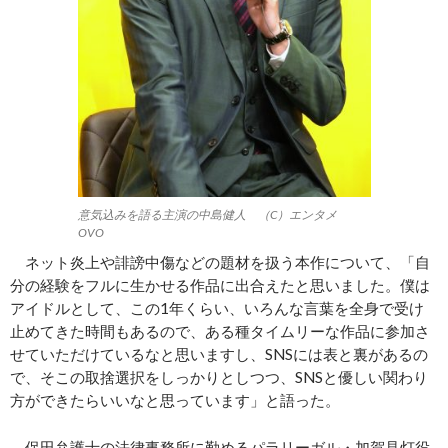
意気込みを語る主演の中島健人 （C）エンタメ
OVO
ネット炎上や誹謗中傷などの題材を扱う本作について、「自
分の経験をフルに生かせる作品に出合えたと思いました。僕は
アイドルとして、この1年くらい、いろんな言葉を全身で受け
止めてきた時間もあるので、ある種タイムリーな作品に参加さ
せていただけているなと思いますし、SNSには表と裏があるの
で、そこの取捨選択をしっかりとしつつ、SNSと優しい関わり
方ができたらいいなと思っています」と語った。
保田弁護士の法律事務所に勤めるパラリーガル・加賀見灯役