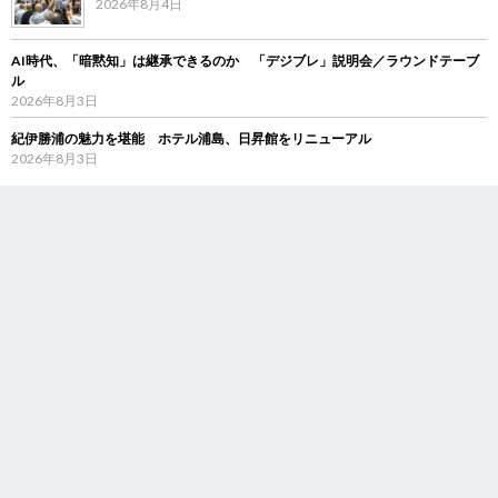
2026年8月4日
AI時代、「暗黙知」は継承できるのか 「デジブレ」説明会／ラウンドテーブ
ル
2026年8月3日
紀伊勝浦の魅力を堪能 ホテル浦島、日昇館をリニューアル
2026年8月3日