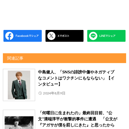
関連記事
中島健人、「SNSの誹謗中傷やネガティブ
なコメントはワクチンにもならない」【イ
ンタビュー】
2024年8月9日
「何曜日に生まれたの」最終回目前、“公
文”溝端淳平が衝撃的事件に遭遇 「公文が
『アガサが僕を罰しにきた』と思ったから