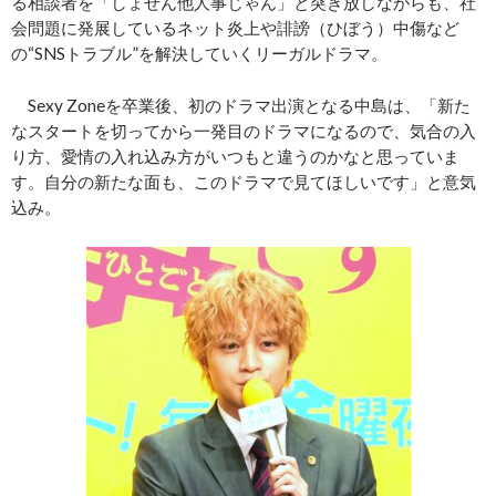
る相談者を「しょせん他人事じゃん」と突き放しながらも、社
会問題に発展しているネット炎上や誹謗（ひぼう）中傷など
の“SNSトラブル”を解決していくリーガルドラマ。
Sexy Zoneを卒業後、初のドラマ出演となる中島は、「新た
なスタートを切ってから一発目のドラマになるので、気合の入
り方、愛情の入れ込み方がいつもと違うのかなと思っていま
す。自分の新たな面も、このドラマで見てほしいです」と意気
込み。