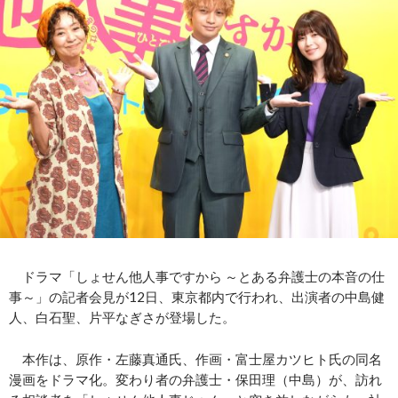
ドラマ「しょせん他人事ですから ～とある弁護士の本音の仕
事～」の記者会見が12日、東京都内で行われ、出演者の中島健
人、白石聖、片平なぎさが登場した。
本作は、原作・左藤真通氏、作画・富士屋カツヒト氏の同名
漫画をドラマ化。変わり者の弁護士・保田理（中島）が、訪れ