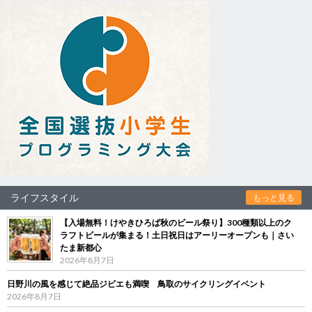
ライフスタイル
もっと見る
【入場無料！けやきひろば秋のビール祭り】300種類以上のク
ラフトビールが集まる！土日祝日はアーリーオープンも｜さい
たま新都心
2026年8月7日
日野川の風を感じて絶品ジビエも満喫 鳥取のサイクリングイベント
2026年8月7日