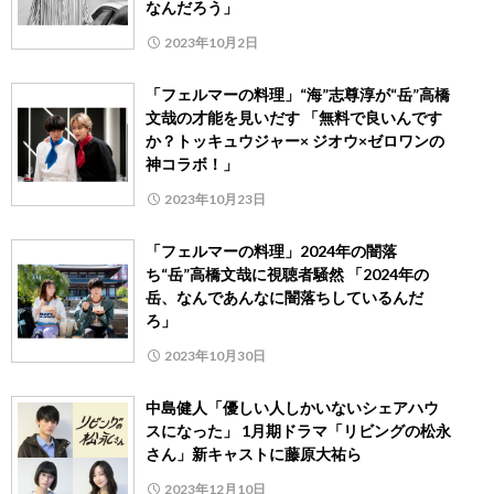
なんだろう」
2023年10月2日
「フェルマーの料理」“海”志尊淳が“岳”高橋
文哉の才能を見いだす 「無料で良いんです
か？トッキュウジャー× ジオウ×ゼロワンの
神コラボ！」
2023年10月23日
「フェルマーの料理」2024年の闇落
ち“岳”高橋文哉に視聴者騒然 「2024年の
岳、なんであんなに闇落ちしているんだ
ろ」
2023年10月30日
中島健人「優しい人しかいないシェアハウ
スになった」 1月期ドラマ「リビングの松永
さん」新キャストに藤原大祐ら
2023年12月10日