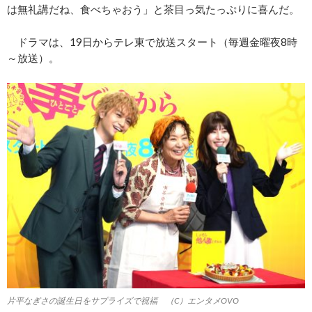
は無礼講だね、食べちゃおう」と茶目っ気たっぷりに喜んだ。
ドラマは、19日からテレ東で放送スタート（毎週金曜夜8時
～放送）。
片平なぎさの誕生日をサプライズで祝福 （C）エンタメOVO