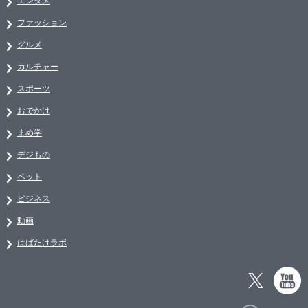
エンタメ
ファッション
グルメ
カルチャー
スポーツ
おでかけ
まめ学
デジもの
ペット
ビジネス
動画
はばたけラボ