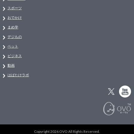
スポーツ
おでかけ
まめ学
デジもの
ペット
ビジネス
動画
はばたけラボ
Copyright 2026 OVO All Rights Reserved.