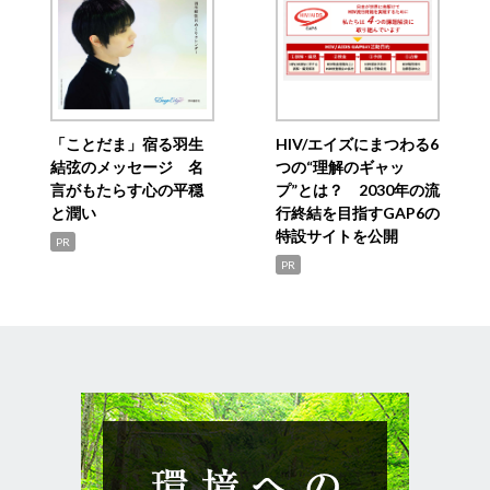
「ことだま」宿る羽生
HIV/エイズにまつわる6
結弦のメッセージ 名
つの“理解のギャッ
言がもたらす心の平穏
プ”とは？ 2030年の流
と潤い
行終結を目指すGAP6の
特設サイトを公開
PR
PR