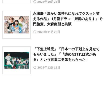
2023年10月23日
永瀬廉「温かい気持ちになれてクスッと笑
える作品」 1月新ドラマ「厨房のありす」で
門脇麦、大森南朋と共演
2023年11月20日
「下剋上球児」「日本一の下剋上を見せて
もらいました」「『諦めなければ次があ
る』という言葉に勇気をもらった」
2023年12月18日