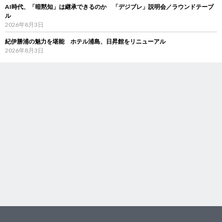
AI時代、「暗黙知」は継承できるのか 「デジブレ」説明会／ラウンドテーブ
ル
2026年8月3日
紀伊勝浦の魅力を堪能 ホテル浦島、日昇館をリニューアル
2026年8月3日