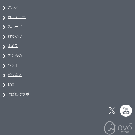
グルメ
カルチャー
スポーツ
おでかけ
まめ学
デジもの
ペット
ビジネス
動画
はばたけラボ