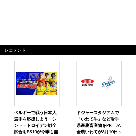
レコメンド
ベルギーで戦う日本人
ドジャースタジアムで
選手を応援しよう シ
「いわて牛」など岩手
ント＝トロイデン戦全
県産農畜産物をPR JA
試合をBS10が今季も無
全農いわてが8月10日～