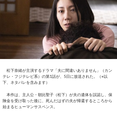
松下奈緒が主演するドラマ「夫に間違いありません」（カン
テレ・フジテレビ系）の第1話が、5日に放送された。（※以
下、ネタバレを含みます）
本作は、主人公・朝比聖子（松下）が夫の遺体を誤認し、保
険金を受け取った後に、死んだはずの夫が帰還するところから
始まるヒューマンサスペンス。