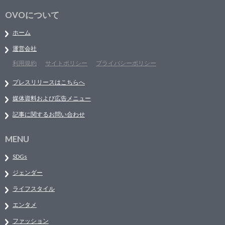
OVOについて
ホーム
運営会社
利用規約
サイトポリシー
プライバシーポリシー
プレスリリースはこちらへ
媒体資料および広告メニュー
記事に関するお問い合わせ
MENU
SDGs
ジェンダー
ライフスタイル
エンタメ
ファッション