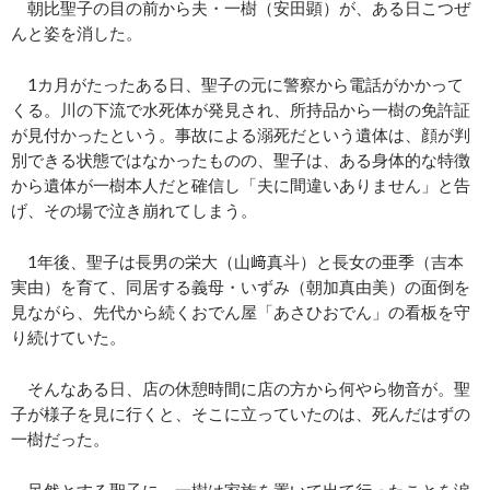
朝比聖子の目の前から夫・一樹（安田顕）が、ある日こつぜ
んと姿を消した。
1カ月がたったある日、聖子の元に警察から電話がかかって
くる。川の下流で水死体が発見され、所持品から一樹の免許証
が見付かったという。事故による溺死だという遺体は、顔が判
別できる状態ではなかったものの、聖子は、ある身体的な特徴
から遺体が一樹本人だと確信し「夫に間違いありません」と告
げ、その場で泣き崩れてしまう。
1年後、聖子は長男の栄大（山﨑真斗）と長女の亜季（吉本
実由）を育て、同居する義母・いずみ（朝加真由美）の面倒を
見ながら、先代から続くおでん屋「あさひおでん」の看板を守
り続けていた。
そんなある日、店の休憩時間に店の方から何やら物音が。聖
子が様子を見に行くと、そこに立っていたのは、死んだはずの
一樹だった。
呆然とする聖子に、一樹は家族を置いて出て行ったことを涙