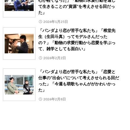
心が軽くなった」「動物の求愛行動を通し
て生きることの“資源”を考えさせる回だっ
た」
2026年1月25日
「パンダより恋が苦手な私たち」「椎堂先
生（生田斗真）ってモデルさんだった
の？」「動物の求愛行動から恋愛を学ぶっ
て、雑学としても面白い」
2026年2月2日
「パンダより恋が苦手な私たち」「恋愛と
仕事の“出会い”について考えさせられる回だ
った」「今週も萌歌ちゃんががかわいかっ
た」
2026年2月8日