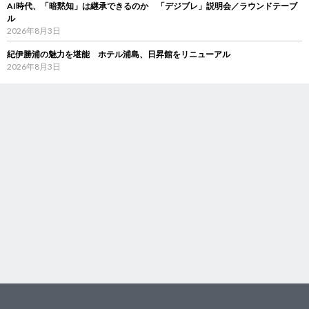
AI時代、「暗黙知」は継承できるのか 「デジブレ」説明会／ラウンドテーブ
ル
2026年8月3日
紀伊勝浦の魅力を堪能 ホテル浦島、日昇館をリニューアル
2026年8月3日