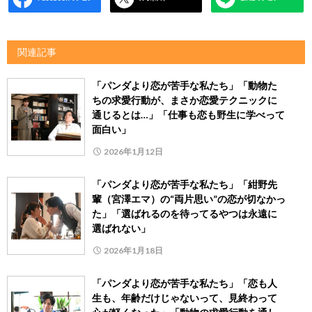
関連記事
「パンダより恋が苦手な私たち」「動物た
ちの求愛行動が、まさか恋愛テクニックに
通じるとは…」「仕事も恋も野生に学べって
面白い」
2026年1月12日
「パンダより恋が苦手な私たち」「紺野先
輩（宮澤エマ）の“両片思い”の恋が切なかっ
た」「選ばれるのを待ってるやつは永遠に
選ばれない」
2026年1月18日
「パンダより恋が苦手な私たち」「恋も人
生も、年齢だけじゃないって、見終わって