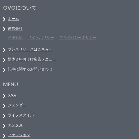
OVOについて
ホーム
運営会社
利用規約
サイトポリシー
プライバシーポリシー
プレスリリースはこちらへ
媒体資料および広告メニュー
記事に関するお問い合わせ
MENU
SDGs
ジェンダー
ライフスタイル
エンタメ
ファッション