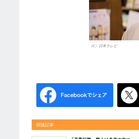
（C）日本テレビ
関連記事