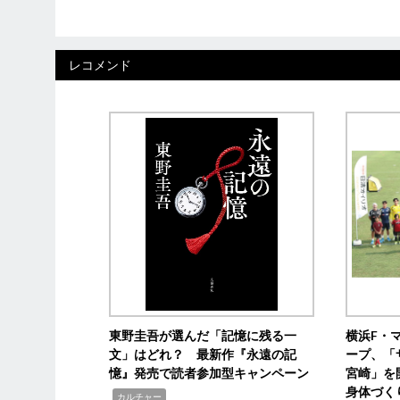
レコメンド
東野圭吾が選んだ「記憶に残る一
横浜F・
文」はどれ？ 最新作『永遠の記
ープ、「
憶』発売で読者参加型キャンペーン
宮崎」を
身体づく
,
カルチャー