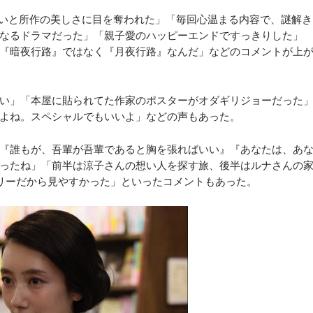
いと所作の美しさに目を奪われた」「毎回心温まる内容で、謎解き
なるドラマだった」「親子愛のハッピーエンドですっきりした」
『暗夜行路』ではなく『月夜行路』なんだ」などのコメントが上
い」「本屋に貼られてた作家のポスターがオダギリジョーだった
よね。スペシャルでもいいよ」などの声もあった。
『誰もが、吾輩が吾輩であると胸を張ればいい』『あなたは、あ
ったね」「前半は涼子さんの想い人を探す旅、後半はルナさんの
リーだから見やすかった」といったコメントもあった。