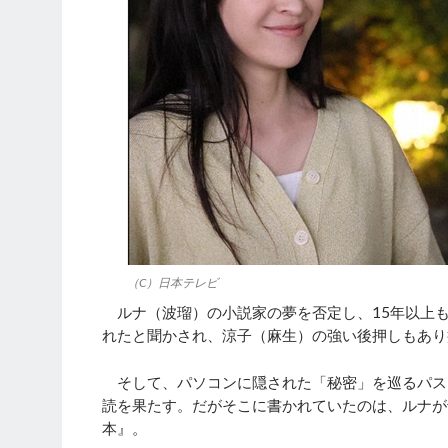
（C）日本テレビ
ルナ（波瑠）の小説家の夢を否定し、15年以上
れたと聞かされ、涼子（麻生）の強い後押しもあり
そして、パソコンに隠された「秘密」を巡るパス
読を果たす。だがそこに書かれていたのは、ルナが
本』。