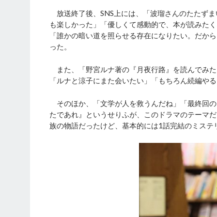
放送終了後、SNS上には、「波瑠さんのたたずま
も楽しかった」「優しくて感動的で、本が読みたく
「誰かの暗い道を照らせる存在になりたい。だから
った。
また、「野宮ルナ著の『月夜行路』を読んでみた
「ルナと涼子にまた会いたい」「もちろん続編やる
そのほか、「文学が人を救うんだね」「最終回の
たであれ』というせりふが、このドラマのテーマだ
族の物語だったけど、基本的には1話完結のミステ