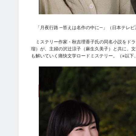
「月夜行路 ―答えは名作の中に―」（日本テレビ
ミステリー作家・秋吉理香子氏の同名小説をドラ
瑠）が、主婦の沢辻涼子（麻生久美子）と共に、文
も解いていく痛快文学ロードミステリー。（※以下