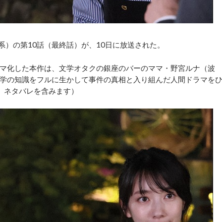
系）の第10話（最終話）が、10日に放送された。
マ化した本作は、文学オタクの銀座のバーのママ・野宮ルナ（波
学の知識をフルに生かして事件の真相と入り組んだ人間ドラマを
、ネタバレを含みます）