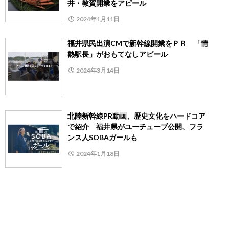
井・敦賀開業をアピール
2024年1月11日
福井県民出演CMで新幹線開業をＰＲ 「情
熱駅長」がおもてなしアピール
2024年3月14日
北陸新幹線PR動画、歴史文化をハードコア
で紹介 福井県がユーチューブ公開、フラ
ンス人SOBAガールも
2024年1月18日