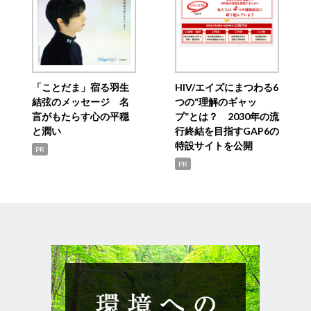
「ことだま」宿る羽生
HIV/エイズにまつわる6
結弦のメッセージ 名
つの“理解のギャッ
言がもたらす心の平穏
プ”とは？ 2030年の流
と潤い
行終結を目指すGAP6の
特設サイトを公開
PR
PR