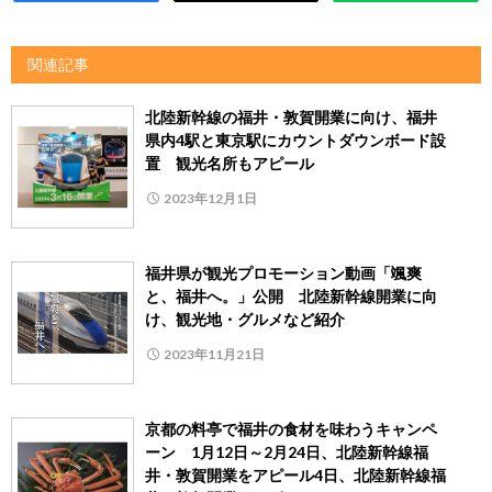
関連記事
北陸新幹線の福井・敦賀開業に向け、福井
県内4駅と東京駅にカウントダウンボード設
置 観光名所もアピール
2023年12月1日
福井県が観光プロモーション動画「颯爽
と、福井へ。」公開 北陸新幹線開業に向
け、観光地・グルメなど紹介
2023年11月21日
京都の料亭で福井の食材を味わうキャンペ
ーン 1月12日～2月24日、北陸新幹線福
井・敦賀開業をアピール4日、北陸新幹線福