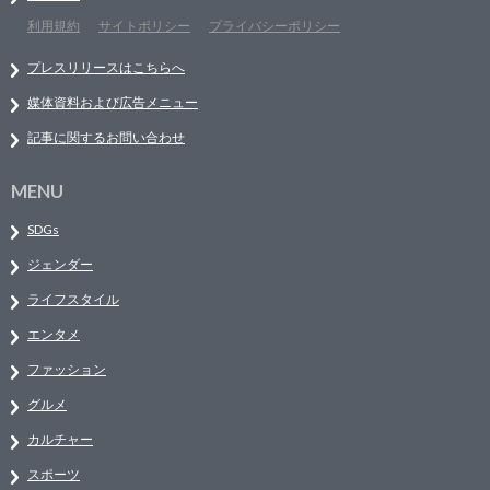
利用規約
サイトポリシー
プライバシーポリシー
プレスリリースはこちらへ
媒体資料および広告メニュー
記事に関するお問い合わせ
MENU
SDGs
ジェンダー
ライフスタイル
エンタメ
ファッション
グルメ
カルチャー
スポーツ