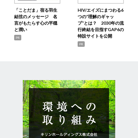
「ことだま」宿る羽生
HIV/エイズにまつわる6
結弦のメッセージ 名
つの“理解のギャッ
言がもたらす心の平穏
プ”とは？ 2030年の流
と潤い
行終結を目指すGAP6の
特設サイトを公開
PR
PR