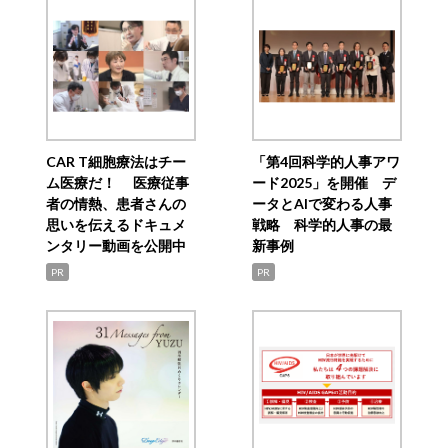
CAR T細胞療法はチー
「第4回科学的人事アワ
ム医療だ！ 医療従事
ード2025」を開催 デ
者の情熱、患者さんの
ータとAIで変わる人事
思いを伝えるドキュメ
戦略 科学的人事の最
ンタリー動画を公開中
新事例
PR
PR