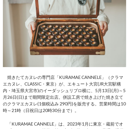
焼きたてカヌレの専門店「KURAMAE CANNELE」（クラマ
エカヌレ、CLASSIC・東京）が、エキュート大宮(JR大宮駅構
内・埼玉県大宮市)のイーダッシュリブロ横に、5月13日(月)～5
月26日(日)まで期間限定出店。併設工房で焼き上げた焼き立て
のクラマエカヌレ(1個税込み 290円)を販売する。営業時間は10
時～21時（日祝日は20時30分まで）。
「KURAMAE CANNELE」は、2023年1月に東京・蔵前でオ