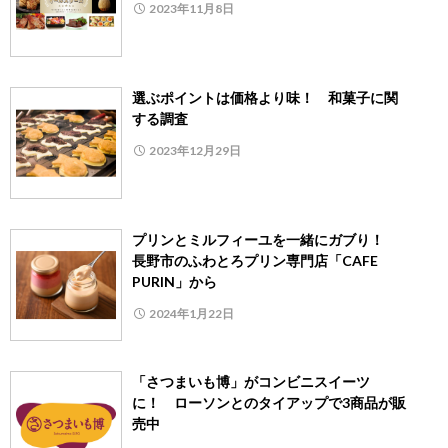
2023年11月8日
選ぶポイントは価格より味！ 和菓子に関
する調査
2023年12月29日
プリンとミルフィーユを一緒にガブり！
長野市のふわとろプリン専門店「CAFE
PURIN」から
2024年1月22日
「さつまいも博」がコンビニスイーツ
に！ ローソンとのタイアップで3商品が販
売中