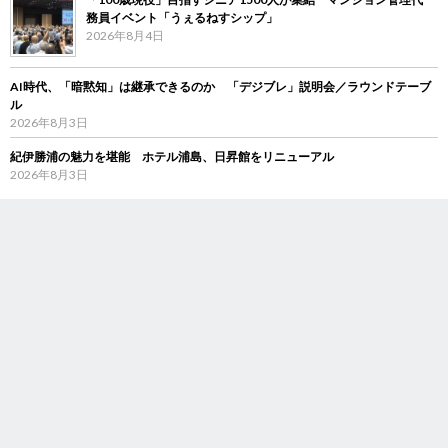
務員イベント「うぇるねすシップ」
2026年8月4日
AI時代、「暗黙知」は継承できるのか 「デジブレ」説明会／ラウンドテーブ
ル
2026年8月3日
紀伊勝浦の魅力を堪能 ホテル浦島、日昇館をリニューアル
2026年8月3日