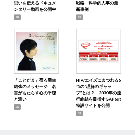
思いを伝えるドキュメ
戦略 科学的人事の最
ンタリー動画を公開中
新事例
PR
PR
「ことだま」宿る羽生
HIV/エイズにまつわる6
結弦のメッセージ 名
つの“理解のギャッ
言がもたらす心の平穏
プ”とは？ 2030年の流
と潤い
行終結を目指すGAP6の
特設サイトを公開
PR
PR