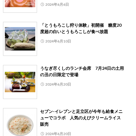
2024年6月6日
「とうもろこし狩り体験」初開催 糖度20
度超の白いとうもろこしが食べ放題
2024年6月10日
うなぎ尽くしのランチ会席 7月24日の土用
の丑の日限定で登場
2024年6月20日
セブン-イレブンと足立区が今年も給食メニ
ューでコラボ 人気のえびクリームライス
販売
2024年6月20日