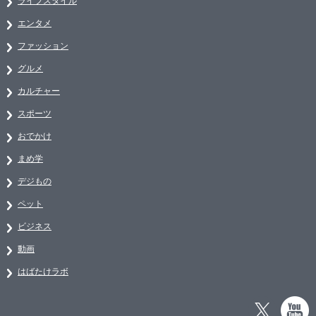
ライフスタイル
エンタメ
ファッション
グルメ
カルチャー
スポーツ
おでかけ
まめ学
デジもの
ペット
ビジネス
動画
はばたけラボ