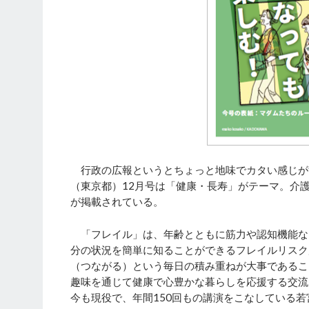
行政の広報というとちょっと地味でカタい感じが
（東京都）12月号は「健康・長寿」がテーマ。介
が掲載されている。
「フレイル」は、年齢とともに筋力や認知機能な
分の状況を簡単に知ることができるフレイルリスク
（つながる）という毎日の積み重ねが大事であるこ
趣味を通じて健康で心豊かな暮らしを応援する交流
今も現役で、年間150回もの講演をこなしている