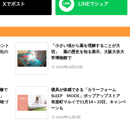
セント
「小さい頃から薬を理解することが大
社の
切」 薬の歴史を知る展示、大阪大谷大
学博物館で
2023年10月23日
橋で
寝具が体感できる「カラーフォーム
ェア」
SLEEP MODE」ポップアップストア
味づ
有楽町マルイで11月14～23日、キャンペ
ーンも
2023年11月9日