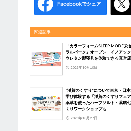
関連記事
「カラーフォームSLEEP MODE栄
ラルパーク」オープン イノアック
ウレタン製寝具を体験できる直営店
2023年10月10日
“滋賀のくすり”について東京・日本
学び体験する「滋賀のくすりフ
薬草を使ったハーブソルト・薬膳七
くりワークショップも
2023年10月27日