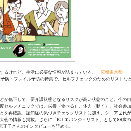
するけれど、生活に必要な情報が詰まっている。
「広報東京都」
護予防・フレイル予防の特集で、セルフチェックのためのリストな
どが低下して、要介護状態となるリスクが高い状態のこと。今の
度セルフチェックでは、栄養（食べる）、体力（動く）、社会参
とを再確認。認知症の気づきチェックリストに加え、シニア世代
大会の情報も掲載。さらに「ICTエバンジェリスト」として88歳の
若宮正子さんのインタビューも読める。