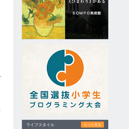
ど
自
加
が
ライフスタイル
もっと見る