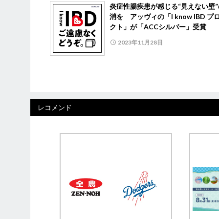
炎症性腸疾患が感じる“見えない壁”
消を アッヴィの「I know IBD プ
クト」が「ACCシルバー」受賞
2023年11月28日
レコメンド