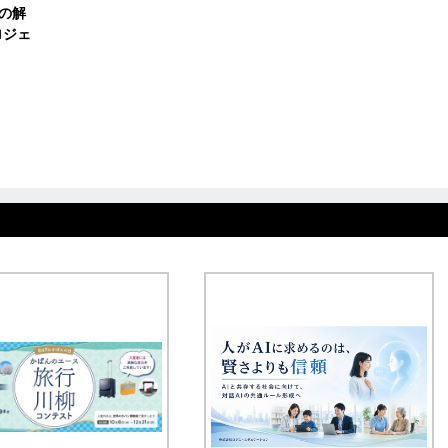
の解
ロジェ