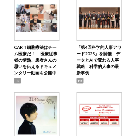
CAR T細胞療法はチー
「第4回科学的人事アワ
ム医療だ！ 医療従事
ード2025」を開催 デ
者の情熱、患者さんの
ータとAIで変わる人事
思いを伝えるドキュメ
戦略 科学的人事の最
ンタリー動画を公開中
新事例
PR
PR