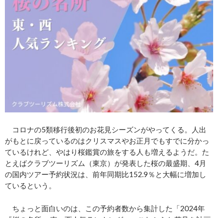
コロナの5類移行後初のお花見シーズンがやってくる。人出
がもとに戻っているのはクリスマスやお正月でもすでに分かっ
ているけれど、やはり桜鑑賞の旅をする人も増えるようだ。た
とえばクラブツーリズム（東京）が発表した桜の最盛期、4月
の国内ツアー予約状況は、前年同期比152.9％と大幅に増加し
ているという。
ちょっと面白いのは、この予約者数から集計した「2024年