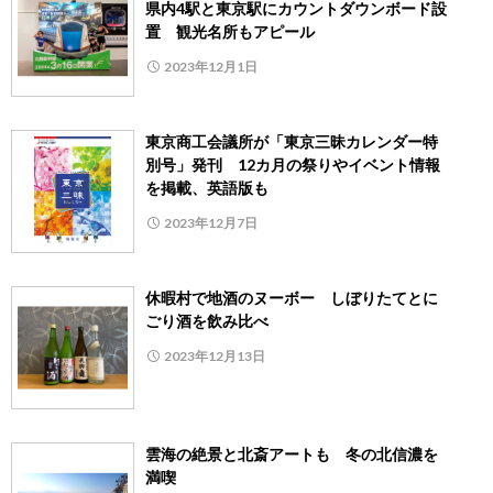
県内4駅と東京駅にカウントダウンボード設
置 観光名所もアピール
2023年12月1日
東京商工会議所が「東京三昧カレンダー特
別号」発刊 12カ月の祭りやイベント情報
を掲載、英語版も
2023年12月7日
休暇村で地酒のヌーボー しぼりたてとに
ごり酒を飲み比べ
2023年12月13日
雲海の絶景と北斎アートも 冬の北信濃を
満喫