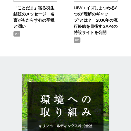
「ことだま」宿る羽生
HIV/エイズにまつわる6
結弦のメッセージ 名
つの“理解のギャッ
言がもたらす心の平穏
プ”とは？ 2030年の流
と潤い
行終結を目指すGAP6の
特設サイトを公開
PR
PR