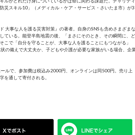
キルがどれだけ身についているかは命に関わる課題だ。チャリテ
防災スキル10」（メディカル・ケア・サービス・さいたま市）が3
 大事な人を護る災害対策』の著者。自身のSNSも含めさまざま
している。能登半島地震の後、「まさにそのとき、その瞬間に、
そこで「自分を守ることが、大事な人を護ることにもつながる」
現状の備えで大丈夫か、子どもや介護が必要な家族がいる場合、企
ールで、参加費は税込み2000円、オンラインは同500円。売り上
十字を通して寄付される。