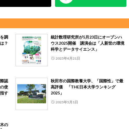
を調
統計数理研究所が5月23日にオープンハ
は？
ウス2025開催 講演会は「人新世の環境
科学とデータサイエンス」
2025年4月21日
際認
秋田市の国際教養大学、「国際性」で最
の使
高評価 「THE日本大学ランキング
指す
2025」
2025年5月1日
木の