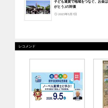
子ども通貨で地域をつなぐ、お金は
がとう｣の対価
2025年5月7日
レコメンド