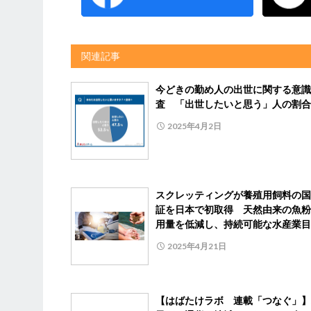
関連記事
今どきの勤め人の出世に関する意識
査 「出世したいと思う」人の割合
2025年4月2日
スクレッティングが養殖用飼料の国
証を日本で初取得 天然由来の魚粉
用量を低減し、持続可能な水産業目
2025年4月21日
【はばたけラボ 連載「つなぐ」】