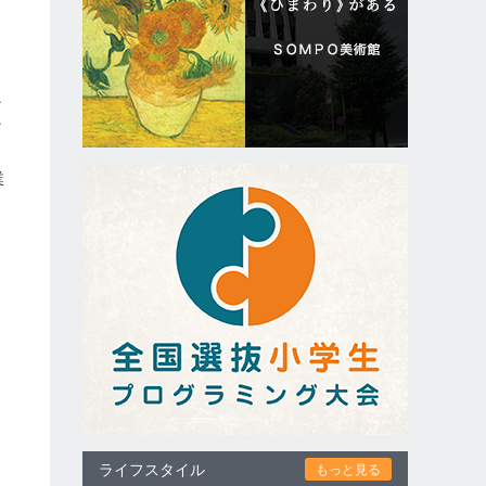
ィ
な
ど
業
ライフスタイル
もっと見る