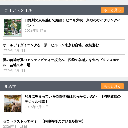
ライフスタイル
もっと見る
日野川の風を感じて絶品ジビエも満喫 鳥取のサイクリングイ
ベント
2026年8月7日
オールデイダイニングを一新 ヒルトン東京お台場、改装進む
2026年8月7日
夏の苗場が夏のアクティビティー拡充へ 四季の各魅力を創出プリンスホテ
ル・苗場スキー場
2026年8月7日
まめ学
もっと見る
写真に埋まっている位置情報はおっかないのか 【岡嶋教授の
デジタル指南】
2026年7月22日
ゼロトラストって何？ 【岡嶋教授のデジタル指南】
2026年6月18日