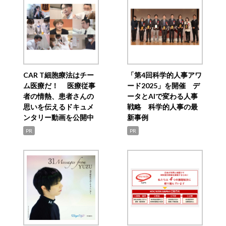
CAR T細胞療法はチー
「第4回科学的人事アワ
ム医療だ！ 医療従事
ード2025」を開催 デ
者の情熱、患者さんの
ータとAIで変わる人事
思いを伝えるドキュメ
戦略 科学的人事の最
ンタリー動画を公開中
新事例
PR
PR