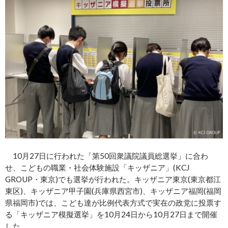
10月27日に行われた「第50回衆議院議員総選挙」に合わ
せ、こどもの職業・社会体験施設「キッザニア」(KCJ
GROUP・東京)でも選挙が行われた。キッザニア東京(東京都江
東区)、キッザニア甲子園(兵庫県西宮市)、キッザニア福岡(福岡
県福岡市)では、こども達が比例代表方式で実在の政党に投票す
る「キッザニア模擬選挙」を10月24日から10月27日まで開催
した。