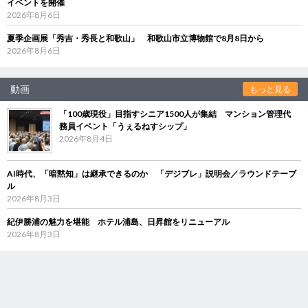
イベントを開催
2026年8月6日
夏季企画展「秀吉・秀長と和歌山」 和歌山市立博物館で8月8日から
2026年8月6日
動画
もっと見る
「100歳現役」目指すシニア1500人が集結 マンション管理代
務員イベント「うぇるねすシップ」
2026年8月4日
AI時代、「暗黙知」は継承できるのか 「デジブレ」説明会／ラウンドテーブ
ル
2026年8月3日
紀伊勝浦の魅力を堪能 ホテル浦島、日昇館をリニューアル
2026年8月3日