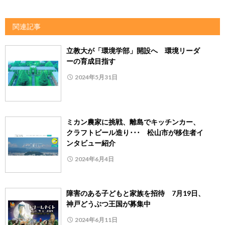
関連記事
立教大が「環境学部」開設へ 環境リーダ
ーの育成目指す
2024年5月31日
ミカン農家に挑戦、離島でキッチンカー、
クラフトビール造り･･･ 松山市が移住者イ
ンタビュー紹介
2024年6月4日
障害のある子どもと家族を招待 7月19日、
神戸どうぶつ王国が募集中
2024年6月11日