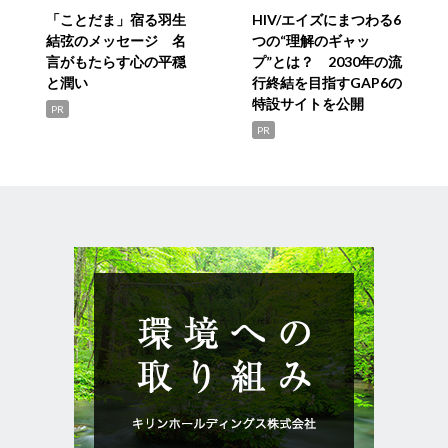
「ことだま」宿る羽生
HIV/エイズにまつわる6
結弦のメッセージ 名
つの“理解のギャッ
言がもたらす心の平穏
プ”とは？ 2030年の流
と潤い
行終結を目指すGAP6の
特設サイトを公開
PR
PR