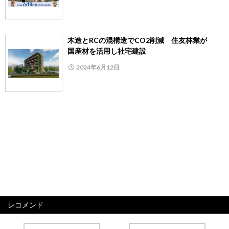
木造とRCの混構造でCO2削減 住友林業が
国産材を活用し社宅建設
2024年6月12日
レコメンド