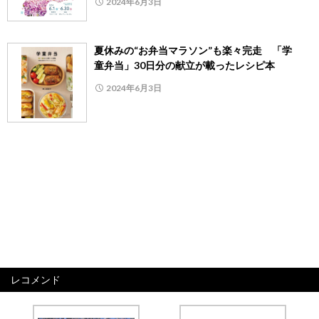
2024年6月3日
夏休みの“お弁当マラソン”も楽々完走 「学
童弁当」30日分の献立が載ったレシピ本
2024年6月3日
レコメンド