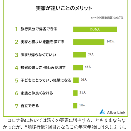
コロナ禍においては遠くの実家に帰省することもままならな
かったが、5類移行後2回目となるこの年末年始には久しぶりに