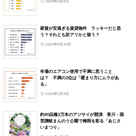
2024年6月5日
家賃が安過ぎる賃貸物件 ラッキーだと思
う？それとも訳アリかと疑う？
2025年8月19日
冬場のエアコン使用で不満に思うこと
は？ 不満の2位は「暖まり方にムラがあ
る」
2024年2月9日
約40品種2万本のアジサイが競演 香川・国
営讃岐まんのう公園で梅雨を彩る「あじさ
いまつり」