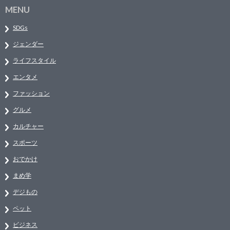
MENU
SDGs
ジェンダー
ライフスタイル
エンタメ
ファッション
グルメ
カルチャー
スポーツ
おでかけ
まめ学
デジもの
ペット
ビジネス