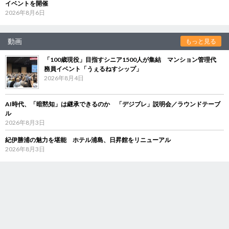
イベントを開催
2026年8月6日
動画
もっと見る
「100歳現役」目指すシニア1500人が集結 マンション管理代
務員イベント「うぇるねすシップ」
2026年8月4日
AI時代、「暗黙知」は継承できるのか 「デジブレ」説明会／ラウンドテーブ
ル
2026年8月3日
紀伊勝浦の魅力を堪能 ホテル浦島、日昇館をリニューアル
2026年8月3日