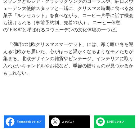
スソングとルシア・クラシックソングのコーラスや、駐日スウ
ェーデン大使館スタッフと一緒に、クリスマス時期に食べるお
菓子「ルッセカット」を食べながら、コーヒー片手に話す機会
も設けられる（事前予約制、先着20人）。コーヒー休憩
の“FIKA”と呼ばれるスウェーデンの文化体験の一つだ。
「湖畔の北欧クリスマスマーケット」には、寒く暗い冬を迎
える北欧から届いた、心がほっと温かくなるようなモノたちが
集まる。北欧デザインの雑貨やビンテージ、インテリアに取り
入れたいキャンドルやお花など、季節の贈りものが見つかるか
もしれない。