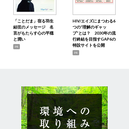
「ことだま」宿る羽生
HIV/エイズにまつわる6
結弦のメッセージ 名
つの“理解のギャッ
言がもたらす心の平穏
プ”とは？ 2030年の流
と潤い
行終結を目指すGAP6の
特設サイトを公開
PR
PR