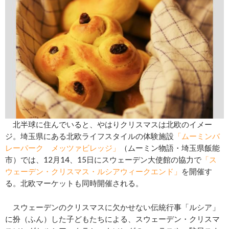
北半球に住んでいると、やはりクリスマスは北欧のイメー
ジ。埼玉県にある北欧ライフスタイルの体験施設
「ムーミンバ
レーパーク メッツァビレッジ」
（ムーミン物語・埼玉県飯能
市）では、12月14、15日にスウェーデン大使館の協力で
「ス
ウェーデン・クリスマス・ルシアウィークエンド」
を開催す
る。北欧マーケットも同時開催される。
スウェーデンのクリスマスに欠かせない伝統行事「ルシア」
に扮（ふん）した子どもたちによる、スウェーデン・クリスマ