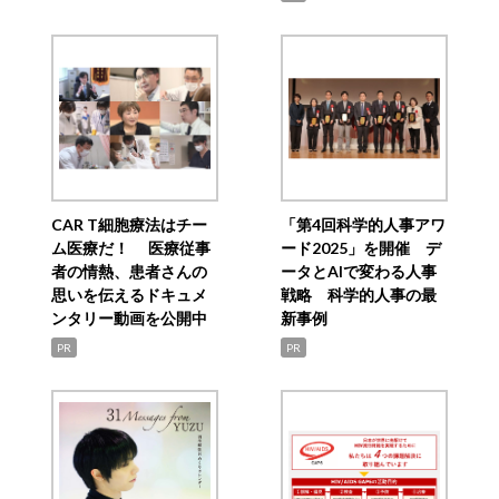
CAR T細胞療法はチー
「第4回科学的人事アワ
ム医療だ！ 医療従事
ード2025」を開催 デ
者の情熱、患者さんの
ータとAIで変わる人事
思いを伝えるドキュメ
戦略 科学的人事の最
ンタリー動画を公開中
新事例
PR
PR