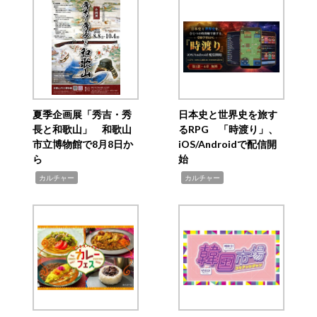
夏季企画展「秀吉・秀
日本史と世界史を旅す
長と和歌山」 和歌山
るRPG 「時渡り」、
市立博物館で8月8日か
iOS/Androidで配信開
ら
始
,
,
カルチャー
カルチャー