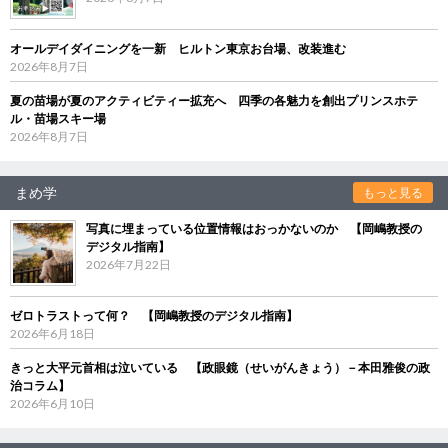
オールデイダイニングを一新 ヒルトン東京お台場、改装進む
2026年8月7日
夏の苗場が夏のアクティビティー拡充へ 四季の各魅力を創出プリンスホテ
ル・苗場スキー場
2026年8月7日
まめ学
もっと見る
写真に埋まっている位置情報はおっかないのか 【岡嶋教授の
デジタル指南】
2026年7月22日
ゼロトラストって何？ 【岡嶋教授のデジタル指南】
2026年6月18日
きっと大平元首相は泣いている 【政眼鏡（せいがんきょう）－本田雅俊の政
治コラム】
2026年6月10日