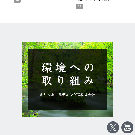
PR
PR