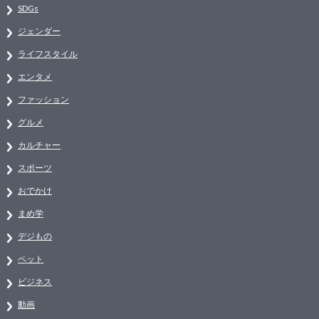
SDGs
ジェンダー
ライフスタイル
エンタメ
ファッション
グルメ
カルチャー
スポーツ
おでかけ
まめ学
デジもの
ペット
ビジネス
動画