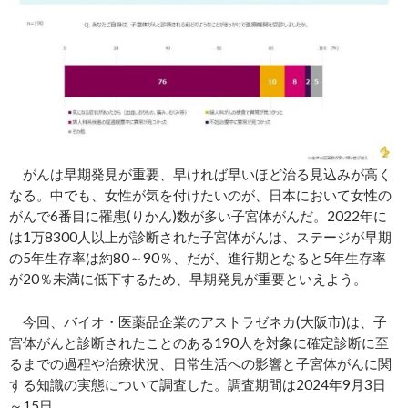
がんは早期発見が重要、早ければ早いほど治る見込みが高く
なる。中でも、女性が気を付けたいのが、日本において女性の
がんで6番目に罹患(りかん)数が多い子宮体がんだ。2022年に
は1万8300人以上が診断された子宮体がんは、ステージが早期
の5年生存率は約80～90％、だが、進行期となると5年生存率
が20％未満に低下するため、早期発見が重要といえよう。
今回、バイオ・医薬品企業のアストラゼネカ(大阪市)は、子
宮体がんと診断されたことのある190人を対象に確定診断に至
るまでの過程や治療状況、日常生活への影響と子宮体がんに関
する知識の実態について調査した。調査期間は2024年9月3日
～15日。