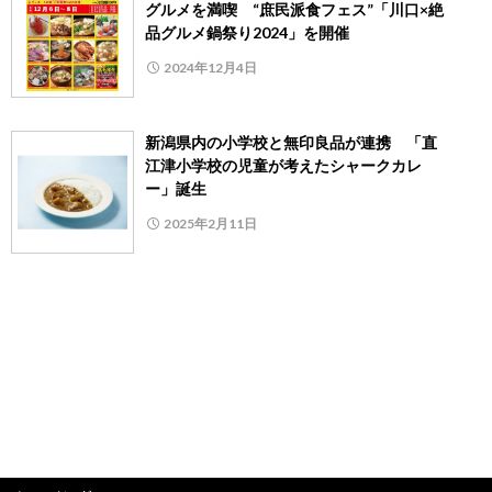
グルメを満喫 “庶民派食フェス”「川口×絶
品グルメ鍋祭り2024」を開催
2024年12月4日
新潟県内の小学校と無印良品が連携 「直
江津小学校の児童が考えたシャークカレ
ー」誕生
2025年2月11日