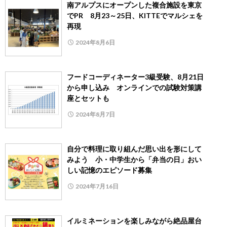
南アルプスにオープンした複合施設を東京
でPR 8月23～25日、KITTEでマルシェを
再現
2024年8月6日
フードコーディネーター3級受験、8月21日
から申し込み オンラインでの試験対策講
座とセットも
2024年8月7日
自分で料理に取り組んだ思い出を形にして
みよう 小・中学生から「弁当の日」おい
しい記憶のエピソード募集
2024年7月16日
イルミネーションを楽しみながら絶品屋台