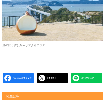
道の駅うずしお in うずまちテラス
関連記事