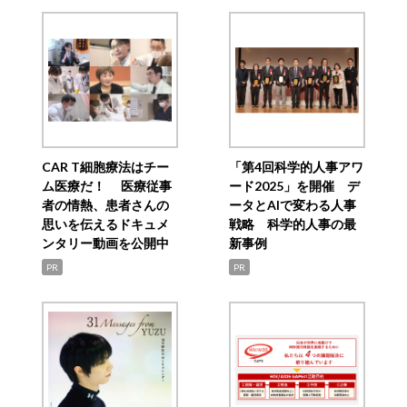
CAR T細胞療法はチー
「第4回科学的人事アワ
ム医療だ！ 医療従事
ード2025」を開催 デ
者の情熱、患者さんの
ータとAIで変わる人事
思いを伝えるドキュメ
戦略 科学的人事の最
ンタリー動画を公開中
新事例
PR
PR