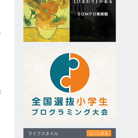
ホ
ド
）
は
大
ライフスタイル
もっと見る