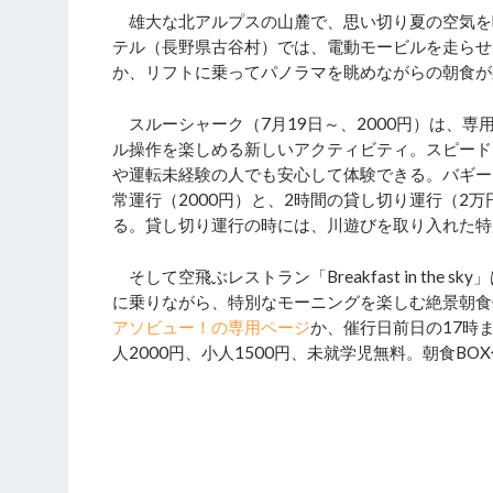
雄大な北アルプスの山麓で、思い切り夏の空気を
テル（⻑野県古谷村）では、電動モービルを走らせ
か、リフトに乗ってパノラマを眺めながらの朝食が
スルーシャーク（7月19日～、2000円）は、
ル操作を楽しめる新しいアクティビティ。スピード
や運転未経験の人でも安心して体験できる。バギーク
常運行（2000円）と、2時間の貸し切り運行（2
る。貸し切り運行の時には、川遊びを取り入れた特
そして空飛ぶレストラン「Breakfast in the 
に乗りながら、特別なモーニングを楽しむ絶景朝食
アソビュー！の専用ページ
か、催行日前日の17時
人2000円、小人1500円、未就学児無料。朝食BO