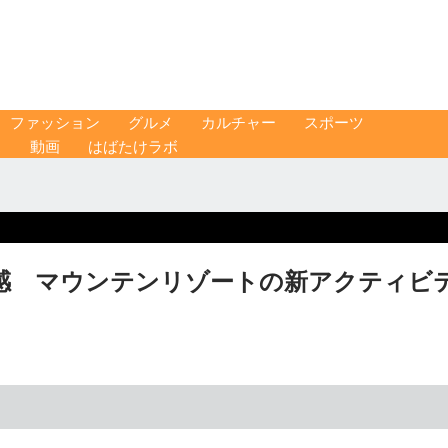
ファッション
グルメ
カルチャー
スポーツ
ス
動画
はばたけラボ
感 マウンテンリゾートの新アクティビ