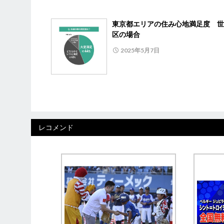
東京都エリアの住み心地満足度 世
区の場合
2025年5月7日
レコメンド