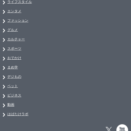
ライフスタイル
エンタメ
ファッション
グルメ
カルチャー
スポーツ
おでかけ
まめ学
デジもの
ペット
ビジネス
動画
はばたけラボ