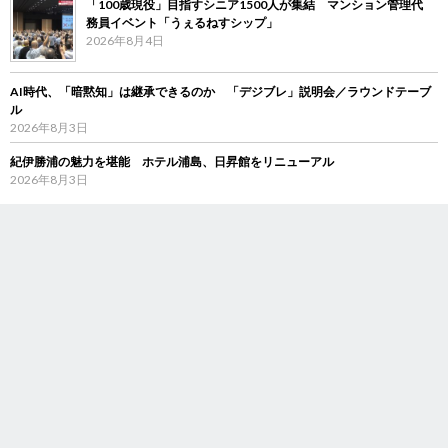
「100歳現役」目指すシニア1500人が集結 マンション管理代
務員イベント「うぇるねすシップ」
2026年8月4日
AI時代、「暗黙知」は継承できるのか 「デジブレ」説明会／ラウンドテーブ
ル
2026年8月3日
紀伊勝浦の魅力を堪能 ホテル浦島、日昇館をリニューアル
2026年8月3日