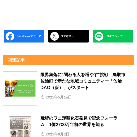
関連記事
限界集落に“関わる人を増やす”挑戦 鳥取市
佐治町で新たな地域コミュニティー「佐治
DAO（仮）」がスタート
2025年5月16日
飛騨のワニ形類化石発見で記念フォーラ
ム 1億2700万年前の世界を知る
2025年9月2日