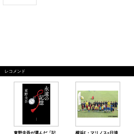
レコメンド
東野圭吾が選んだ「記
横浜F・マリノス×日清