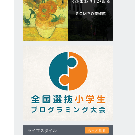
の
。
気
ライフスタイル
もっと見る