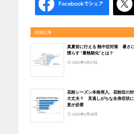
関連記事
真夏前に行える 熱中症対策 暑さ
慣らす “暑熱順化”とは？
2025年5月27日
花粉シーズン本格突入、花粉症の対
大丈夫？ 見逃しがちな全身症状に
意が必要
2025年2月28日