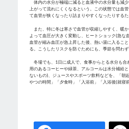
体内の水分が極端に減ると血液中の水分量も減少し
上がって流れにくくなるという。この状態では血管
て血管が狭くなったり詰まりやすくなったりするた
また、特に冬は寒さで血管が収縮しやすく、暖か
よって血圧が大きく変動し、ヒートショック(急な
血管が縮み血圧が急上昇した後、熱い湯に入ること
る。こうしたリスクを防ぐためにも、季節を問わず
冬場でも、1日に成人で、食事からとる水分も合
用のあるコーヒーや緑茶、アルコールは水分補給と
ないもの)、ジュースやスポーツ飲料などを、「朝
やつの時間」「夕食時」「入浴前」「入浴後(就寝