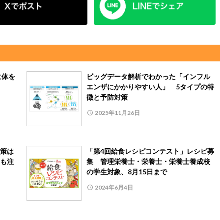
に体を
ビッグデータ解析でわかった「インフル
エンザにかかりやすい人」 5タイプの特
徴と予防対策
2025年11月26日
策は
「第4回給食レシピコンテスト」レシピ募
も注
集 管理栄養士・栄養士・栄養士養成校
の学生対象、8月15日まで
2024年6月4日