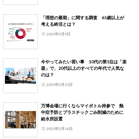
「理想の最期」に関する調査 65歳以上が
考える終活とは？
2025年5月9日
今やってみたい習い事 10代の第1位は「楽
器」で、20代以上のすべての年代で人気な
のは？
2025年5月15日
万博会場に行くならマイボトル持参で 熱
中症予防とプラスチックごみ削減のために
給水所設置
2025年5月16日