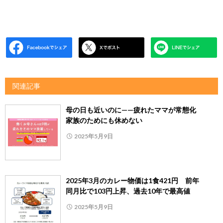
関連記事
母の日も近いのに——疲れたママが常態化
家族のためにも休めない
2025年5月9日
2025年3月のカレー物価は1食421円 前年
同月比で103円上昇、過去10年で最高値
2025年5月9日