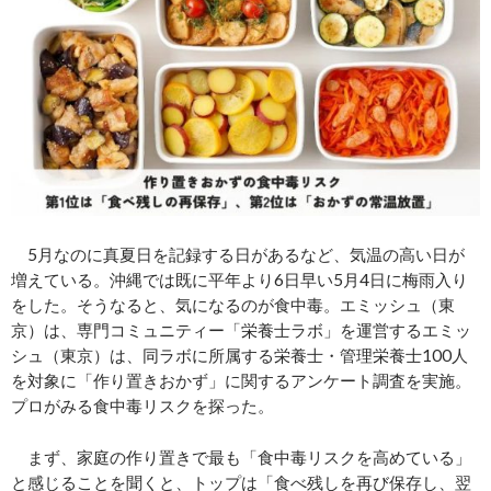
5月なのに真夏日を記録する日があるなど、気温の高い日が
増えている。沖縄では既に平年より6日早い5月4日に梅雨入り
をした。そうなると、気になるのが食中毒。エミッシュ（東
京）は、専門コミュニティー「栄養士ラボ」を運営するエミッ
シュ（東京）は、同ラボに所属する栄養士・管理栄養士100人
を対象に「作り置きおかず」に関するアンケート調査を実施。
プロがみる食中毒リスクを探った。
まず、家庭の作り置きで最も「食中毒リスクを高めている」
と感じることを聞くと、トップは「食べ残しを再び保存し、翌