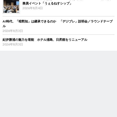
務員イベント「うぇるねすシップ」
2026年8月4日
AI時代、「暗黙知」は継承できるのか 「デジブレ」説明会／ラウンドテーブ
ル
2026年8月3日
紀伊勝浦の魅力を堪能 ホテル浦島、日昇館をリニューアル
2026年8月3日