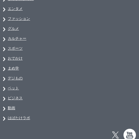
エンタメ
ファッション
グルメ
カルチャー
スポーツ
おでかけ
まめ学
デジもの
ペット
ビジネス
動画
はばたけラボ