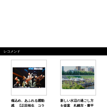
レコメンド
魂込め、あふれる躍動
新しい水辺の過ごし方
感 【正田裕生 コラ
を提案 札幌市・豊平