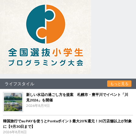
ライフスタイル
もっと見る
新しい水辺の過ごし方を提案 札幌市・豊平川でイベント「川
見2026」を開催
2026年8月9日
韓国旅行でau PAYを使うとPontaポイント最大20％還元！30万店舗以上が対象
に【9月30日まで】
2026年8月8日