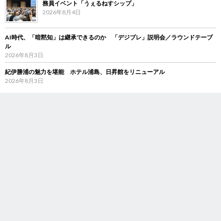
務員イベント「うぇるねすシップ」
2026年8月4日
AI時代、「暗黙知」は継承できるのか 「デジブレ」説明会／ラウンドテーブ
ル
2026年8月3日
紀伊勝浦の魅力を堪能 ホテル浦島、日昇館をリニューアル
2026年8月3日