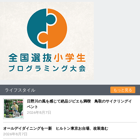
ライフスタイル
もっと見る
日野川の風を感じて絶品ジビエも満喫 鳥取のサイクリングイ
ベント
2026年8月7日
オールデイダイニングを一新 ヒルトン東京お台場、改装進む
2026年8月7日