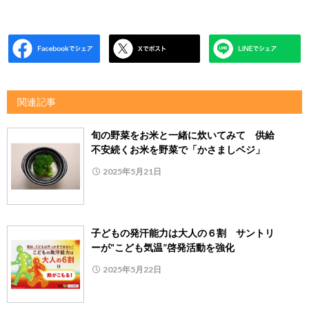
関連記事
旬の野菜をお米と一緒に炊いてみて 供給
不安続くお米を野菜で「かさましベジ」
2025年5月21日
子どもの発汗能力は大人の６割 サントリ
ーが“こども気温”啓発活動を強化
2025年5月22日