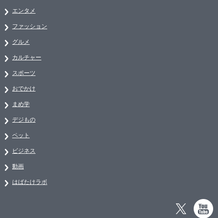
エンタメ
ファッション
グルメ
カルチャー
スポーツ
おでかけ
まめ学
デジもの
ペット
ビジネス
動画
はばたけラボ