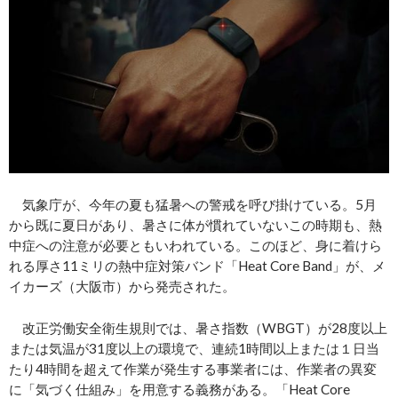
気象庁が、今年の夏も猛暑への警戒を呼び掛けている。5月
から既に夏日があり、暑さに体が慣れていないこの時期も、熱
中症への注意が必要ともいわれている。このほど、身に着けら
れる厚さ11ミリの熱中症対策バンド「Heat Core Band」が、メ
イカーズ（大阪市）から発売された。
改正労働安全衛生規則では、暑さ指数（WBGT）が28度以上
または気温が31度以上の環境で、連続1時間以上または１日当
たり4時間を超えて作業が発生する事業者には、作業者の異変
に「気づく仕組み」を用意する義務がある。「Heat Core