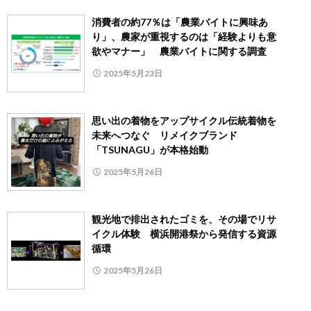
消費者の約77％は「農業バイトに興味あ
り」、農家が重視するのは「経験よりも意
欲やマナー」 農業バイトに関する調査
2025年5月23日
思い出の着物をアップサイクル伝統着物を
未来へつなぐ リメイクブランド
「TSUNAGU」が本格始動
2025年5月26日
観光地で排出されたゴミを、その場でリサ
イクル体験 横浜開港祭から発信する資源
循環
2025年5月26日