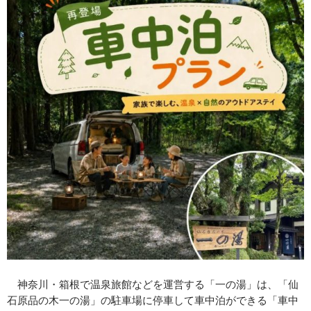
神奈川・箱根で温泉旅館などを運営する「一の湯」は、「仙
石原品の木一の湯」の駐車場に停車して車中泊ができる「車中