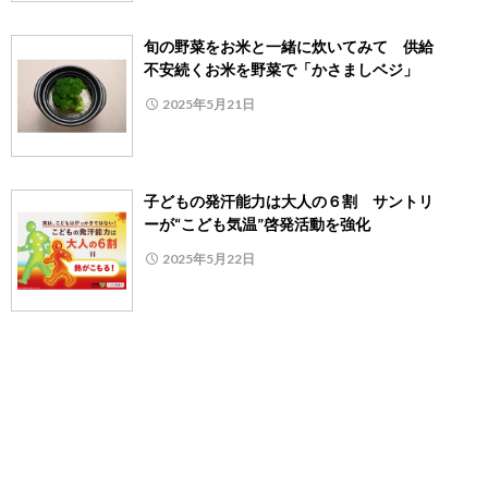
旬の野菜をお米と一緒に炊いてみて 供給
不安続くお米を野菜で「かさましベジ」
2025年5月21日
子どもの発汗能力は大人の６割 サントリ
ーが“こども気温”啓発活動を強化
2025年5月22日