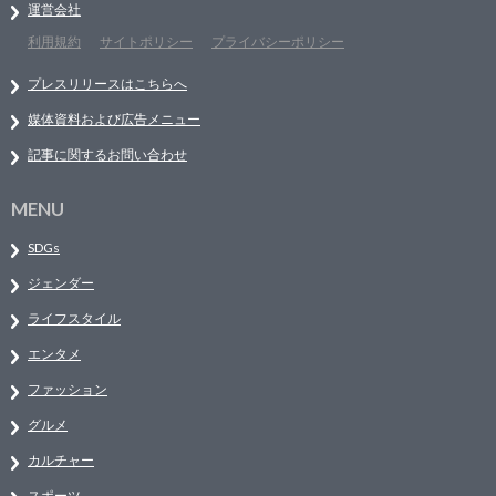
運営会社
利用規約
サイトポリシー
プライバシーポリシー
プレスリリースはこちらへ
媒体資料および広告メニュー
記事に関するお問い合わせ
MENU
SDGs
ジェンダー
ライフスタイル
エンタメ
ファッション
グルメ
カルチャー
スポーツ