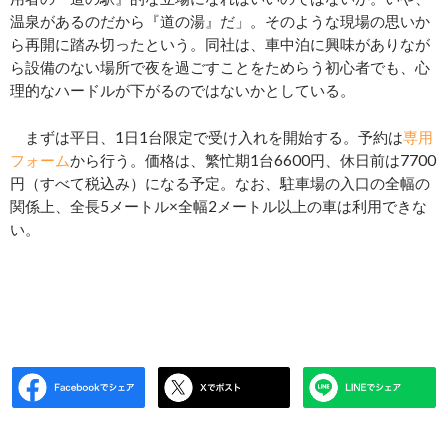
温泉があるのだから『道の湯』だ」。そのような現場の思いか
ら再開に踏み切ったという。同社は、車中泊に興味がありなが
ら設備のない場所で夜を過ごすことをためらう初心者でも、心
理的なハードルが下がるのではないかとしている。
まずは平日、1日1台限定で受け入れを開始する。予約は
専用
フォーム
から行う。価格は、繁忙期1台6600円、休日前は7700
円（すべて税込み）になる予定。なお、駐車場の入口の全幅の
関係上、全長5メートル×全幅2メートル以上の車は利用できな
い。