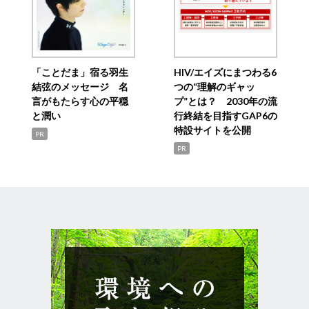
「ことだま」宿る羽生
HIV/エイズにまつわる6
結弦のメッセージ 名
つの“理解のギャッ
言がもたらす心の平穏
プ”とは？ 2030年の流
と潤い
行終結を目指すGAP6の
特設サイトを公開
PR
PR