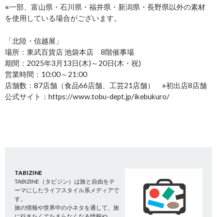
※一部、富山県・石川県・福井県・新潟県・長野県以外の素材
を使用している場合がございます。
「北陸・信越展」
場所：東武百貨店 池袋本店 8階催事場
期間：2025年3月13日(木)～20日(木・祝)
営業時間：10:00～21:00
店舗数：87店舗（食品66店舗、工芸21店舗） ※初出店8店舗
公式サイト：https://www.tobu-dept.jp/ikebukuro/
TABIZINE
TABIZINE（タビジン）は旅と自由をテ
ーマにしたライフスタイル系メディアで
す。
旅の情報や世界中の小ネタを通して、旅
に行きたくてたまらなくなる情報や、