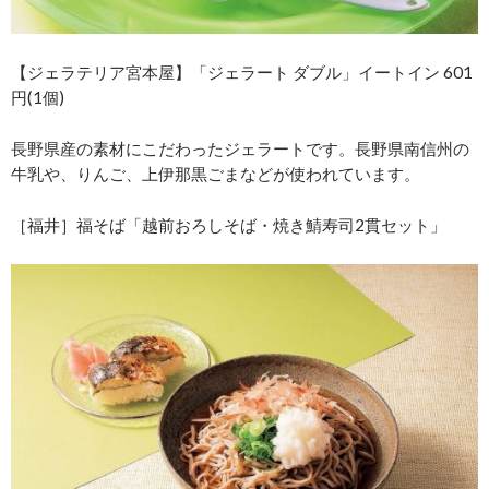
【ジェラテリア宮本屋】「ジェラート ダブル」イートイン 601
円(1個)
長野県産の素材にこだわったジェラートです。長野県南信州の
牛乳や、りんご、上伊那黒ごまなどが使われています。
［福井］福そば「越前おろしそば・焼き鯖寿司2貫セット」