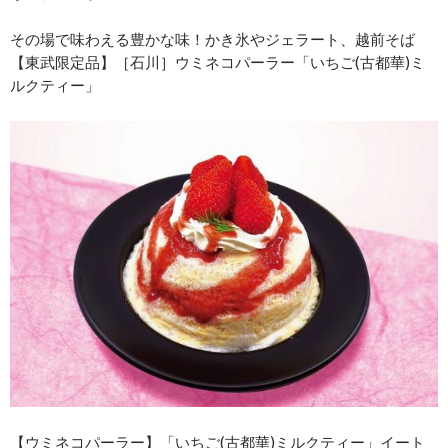
その場で味わえる豊かな味！かき氷やジェラート、越前そば
【東武限定品】［石川］ウミネコパーラー「いちご(古都華)ミ
ルクティー」
【ウミネコパーラー】「いちご(古都華)ミルクティー」イート