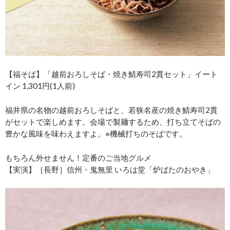
【福そば】「越前おろしそば・焼き鯖寿司2貫セット」イート
イン 1,301円(1人前)
福井県の名物の越前おろしそばと、若狭名産の焼き鯖寿司2貫
がセットで楽しめます。会場で製麺するため、打ち立てそばの
豊かな風味を味わえますよ。※機械打ちのそばです。
もちろん外せません！定番のご当地グルメ
【実演】［長野］信州・鬼無里 いろは堂「炉ばたのおやき」