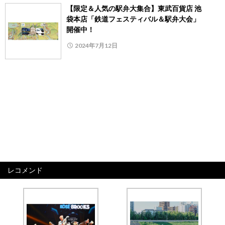
【限定＆人気の駅弁大集合】東武百貨店 池
袋本店「鉄道フェスティバル＆駅弁大会」
開催中！
2024年7月12日
レコメンド