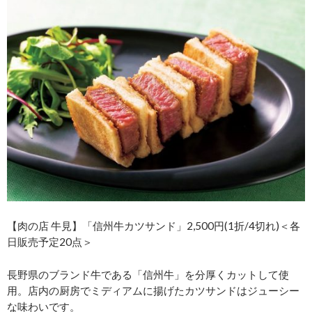
【肉の店 牛見】「信州牛カツサンド」2,500円(1折/4切れ)＜各
日販売予定20点＞
長野県のブランド牛である「信州牛」を分厚くカットして使
用。店内の厨房でミディアムに揚げたカツサンドはジューシー
な味わいです。