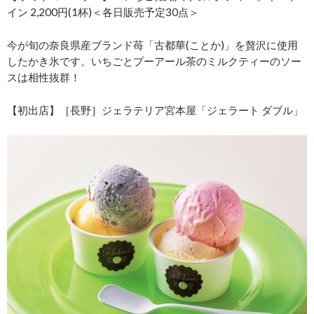
イン 2,200円(1杯)＜各日販売予定30点＞
今が旬の奈良県産ブランド苺「古都華(ことか)」を贅沢に使用
したかき氷です。いちごとプーアール茶のミルクティーのソー
スは相性抜群！
【初出店】［長野］ジェラテリア宮本屋「ジェラート ダブル」