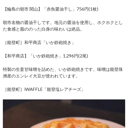
【輪島の朝市 関山】「赤魚醤油干し」756円(1枚)
朝市名物の醤油干しです。地元の醤油を使用し、ホクホクとし
た食感と脂ののった白身の味わいは絶品。
［能登町］和平商店「いか鉄砲焼き」
【和平商店】「いか鉄砲焼き」1,296円(2尾)
特製の生姜甘味噌を詰めた、いか鉄砲焼きです。味噌は能登珠
洲産のエンレイ大豆が使われています。
［能登町］iWAFFLE「能登塩レアチーズ」