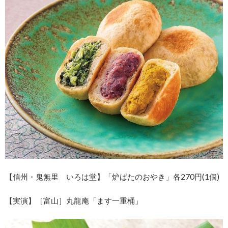
【信州・鬼無里 いろは堂】「炉ばたのおやき」各270円(1個)
【実演】［富山］丸龍庵「ます一重桶」