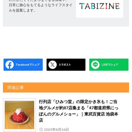
日常に旅心をもてるようなライフスタイ
ルを提案します。
関連記事
行列店「ひみつ堂」の限定かき氷も！ご当
地グルメが約87店集まる「47都道府県にっ
ぽんのグルメショー」｜東武百貨店 池袋本
店
2025年8月26日