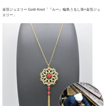
金箔ジュエリー Gold-Knot「『ルー』輪島うるし珠×金箔ジュ
エリー」