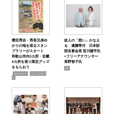
豊臣秀吉・秀長兄弟ゆ
故人の「想い」かなえ
かりの地を巡るスタン
る 遺贈寄付 日本財
プラリーがスタート
団名誉会長 笹川陽平氏
和歌山市内5カ所・近畿
×フリーアナウンサー
6カ所を巡り限定グッズ
長野智子氏
をもらおう
PR
,
,
カルチャー
ライフスタイ
ル