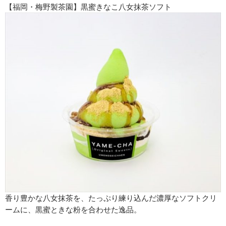
【福岡・梅野製茶園】黒蜜きなこ八女抹茶ソフト
香り豊かな八女抹茶を、たっぷり練り込んだ濃厚なソフトクリ
ームに、黒蜜ときな粉を合わせた逸品。