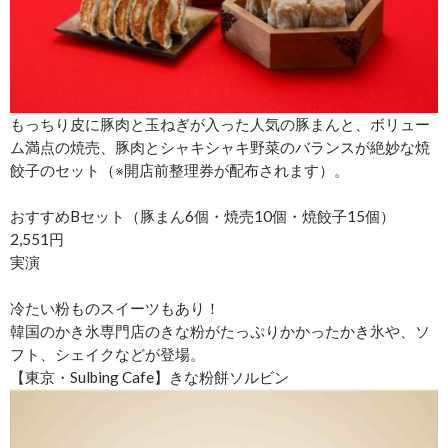
もっちり皮に豚肉と玉ねぎが入った人気の豚まんと、ボリュー
ム満点の焼売、豚肉とシャキシャキ野菜のバランスが絶妙な焼
餃子のセット（※開店前整理券が配布されます）。
おすすめBセット（豚まん6個・焼売10個・焼餃子15個）
2,551円
実演
冷たい粉ものスイーツもあり！
韓国のかき氷専門店のきな粉がたっぷりかかったかき氷や、ソ
フト、シェイクなどが登場。
【東京・Sulbing Cafe】きな粉餅ソルビン