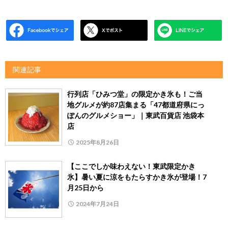
関連記事
行列店「ひみつ堂」の限定かき氷も！ご当
地グルメが約87店集まる「47都道府県にっ
ぽんのグルメショー」｜東武百貨店 池袋本
店
2025年8月26日
【ここでしか味わえない！東武限定かき
氷】暑い夏に涼をもたらすかき氷が登場！7
月25日から
2024年7月24日