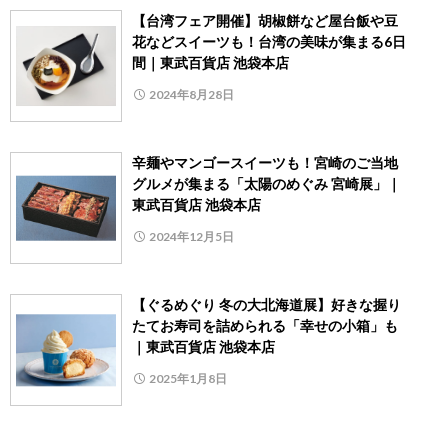
【台湾フェア開催】胡椒餅など屋台飯や豆
花などスイーツも！台湾の美味が集まる6日
間｜東武百貨店 池袋本店
2024年8月28日
辛麺やマンゴースイーツも！宮崎のご当地
グルメが集まる「太陽のめぐみ 宮崎展」｜
東武百貨店 池袋本店
2024年12月5日
【ぐるめぐり 冬の大北海道展】好きな握り
たてお寿司を詰められる「幸せの小箱」も
｜東武百貨店 池袋本店
2025年1月8日