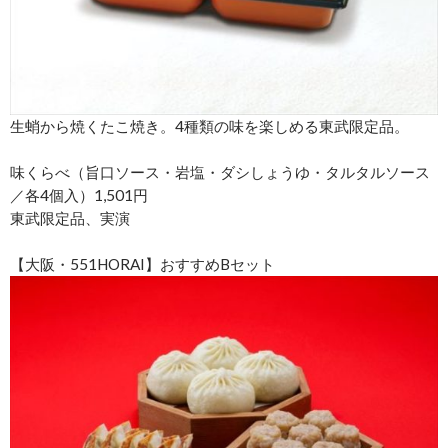
生蛸から焼くたこ焼き。4種類の味を楽しめる東武限定品。
味くらべ（旨口ソース・岩塩・ダシしょうゆ・タルタルソース
／各4個入）1,501円
東武限定品、実演
【大阪・551HORAI】おすすめBセット