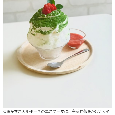
淡路産マスカルポーネのエスプーマに、宇治抹茶をかけたかき