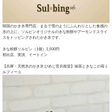
韓国のかき氷専門店。まるで雪のようにふんわりとした食感の
氷の上に、ソルビンオリジナルのきな粉餅やアーモンドスライ
スをトッピングされたかき氷です。
きな粉餅ソルビン（1個）1,500円
初出店、実演、イートイン
【兵庫・天然氷のかき氷 ひめじ官兵衛堂】抹茶ときなこの苺ミ
ルフィーユ