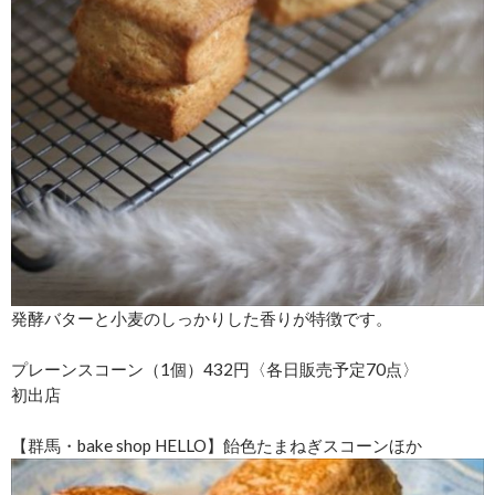
発酵バターと小麦のしっかりした香りが特徴です。
プレーンスコーン（1個）432円〈各日販売予定70点〉
初出店
【群馬・bake shop HELLO】飴色たまねぎスコーンほか