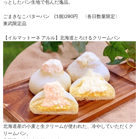
っとしたパン生地で包んだ逸品。
ごまきなこバターパン (1個)280円 〈各日数量限定〉
東武限定品
【イルマットーネ アルル】北海道とろけるクリームパン
北海道産の小麦と生クリームが使われた、冷やしていただくク
リームパン。