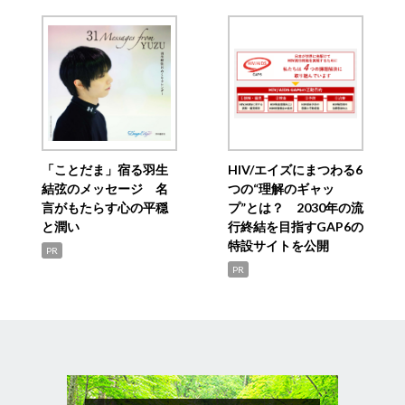
「ことだま」宿る羽生
HIV/エイズにまつわる6
結弦のメッセージ 名
つの“理解のギャッ
言がもたらす心の平穏
プ”とは？ 2030年の流
と潤い
行終結を目指すGAP6の
特設サイトを公開
PR
PR