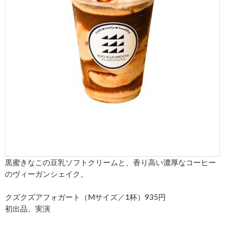
黒蜜きなこの豆乳ソフトクリームと、香り高い濃厚なコーヒー
のヴィーガンシェイク。
クズクズアフォガート（Mサイズ／1杯）935円
初出品、実演