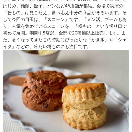
はじめ、麺類、餃子、パンなど45店舗が集結。会場で実演の
「粉もの」は見ごたえ、食べ応え十分の商品がそろいます。そ
して今回の目玉は、「スコーン」です。「ヌン活」ブームもあ
り、人気を集めているスコーンを、「粉もの」という切り口で
初めて展開。期間中5店舗、全部で20種類以上販売します。ま
た、暑くなってきたこの時期にぴったりな「かき氷」や「シェ
イク」などの、冷たい粉ものにも注目です。