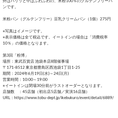
外はパリッと中はふわふわの、米粉100％のグルテンフリーパ
ンです。
米粉パン（グルテンフリー）豆乳クリームパン（1個）275円
※写真はイメージです。
※表示価格は全て税込です。イートインの場合は「消費税率
10％」の価格となります。
第3回「粉博」
場所：東武百貨店 池袋本店8階催事場
〒171-8512 東京都豊島区西池袋1丁目1-25
期間：2024年6月19日(水)～24日(月)
営業時間：10:00～19:00
※イートインは閉場30分前がラストオーダーとなります。
店舗数 ：45店舗（初出店5店舗／実演16店舗）
URL：https://www.tobu-dept.jp/ikebukuro/event/detail/6889/