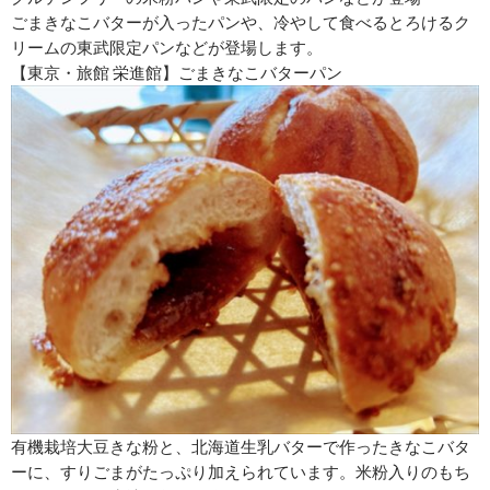
ごまきなこバターが入ったパンや、冷やして食べるとろけるク
リームの東武限定パンなどが登場します。
【東京・旅館 栄進館】ごまきなこバターパン
有機栽培大豆きな粉と、北海道生乳バターで作ったきなこバタ
ーに、すりごまがたっぷり加えられています。米粉入りのもち