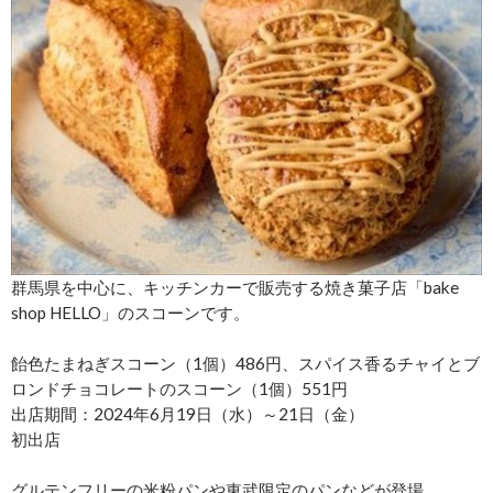
群馬県を中心に、キッチンカーで販売する焼き菓子店「bake
shop HELLO」のスコーンです。
飴色たまねぎスコーン（1個）486円、スパイス香るチャイとブ
ロンドチョコレートのスコーン（1個）551円
出店期間：2024年6月19日（水）～21日（金）
初出店
グルテンフリーの米粉パンや東武限定のパンなどが登場