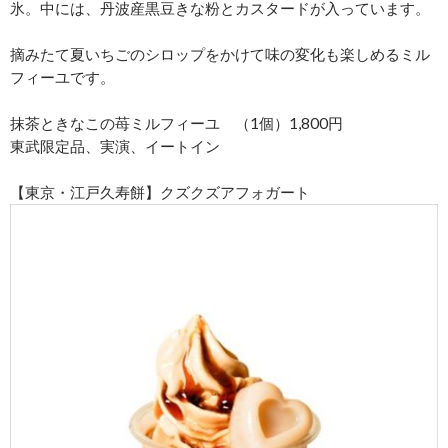
氷。中には、丹波産黒豆きな粉とカスタードが入っています。
摘みたて夏いちごのシロップをかけて味の変化も楽しめるミル
フィーユです。
抹茶ときなこの苺ミルフィーユ （1個）1,800円
東武限定品、実演、イートイン
【東京・江戸久寿餅】クズクズアフォガート