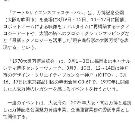
「アート&サイエンスフェスティバル」は、万博記念公園
（大阪府吹田市）を会場に3月9日～12日、14～17日に開催。
ロボットアームによる映像をリアルタイムに再構築するテクノ
ロジーアートや、太陽の塔へのプロジェクションマッピングな
ど「最新テクノロジーを活用した“現在進行形の大阪万博”を表
現する」という。
「1970大阪万博展覧会」は、3月1～3日に福岡市のキャナル
シティ博多センターウォーク、3月9、10日、12～14日は神戸
市のデザイン・クリエイティブセンター神戸（KIITO）、3月
16、17日は東京都品川区の寺田倉庫 G3-6Fで、1970年に開催
した大阪万博のレガシーを感じるイベントを行うという。
一連のイベントは、大阪府の「2025年大阪・関西万博と連携
した万博記念公園魅力発信事業」企画運営業務の委託事業とし
て開催する。