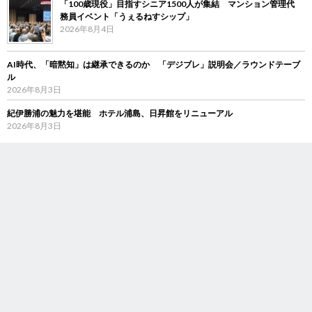
「100歳現役」目指すシニア1500人が集結 マンション管理代
務員イベント「うぇるねすシップ」
2026年8月4日
AI時代、「暗黙知」は継承できるのか 「デジブレ」説明会／ラウンドテーブ
ル
2026年8月3日
紀伊勝浦の魅力を堪能 ホテル浦島、日昇館をリニューアル
2026年8月3日