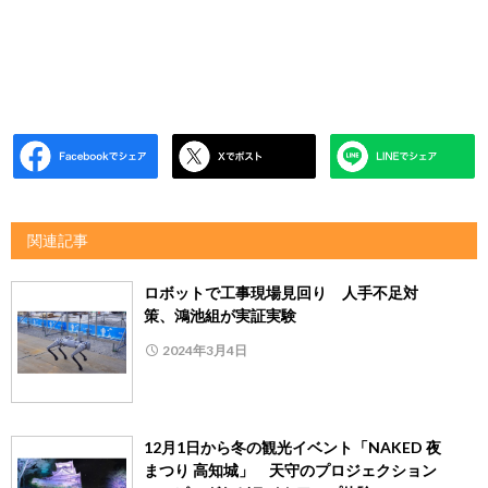
関連記事
ロボットで工事現場見回り 人手不足対
策、鴻池組が実証実験
2024年3月4日
12月1日から冬の観光イベント「NAKED 夜
まつり 高知城」 天守のプロジェクション