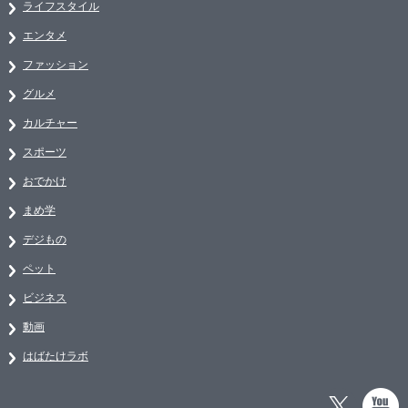
ライフスタイル
エンタメ
ファッション
グルメ
カルチャー
スポーツ
おでかけ
まめ学
デジもの
ペット
ビジネス
動画
はばたけラボ