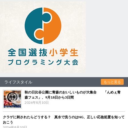
ライフスタイル
もっと見る
秋の日比谷公園に青森のおいしいものが大集合 「んめぇ青
森フェス」、9月18日から3日間
2026年8月10日
クラゲに刺されたらどうする？ 真水で洗うのはNG、正しい応急処置を知って
おこう
2026年8月10日