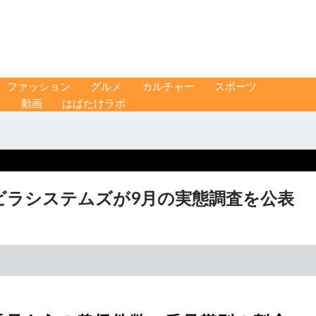
ファッション
グルメ
カルチャー
スポーツ
ス
動画
はばたけラボ
ビラシステムズが9月の実態調査を公表