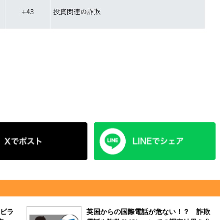
ビラ
英国からの国際電話が危ない！？ 詐欺