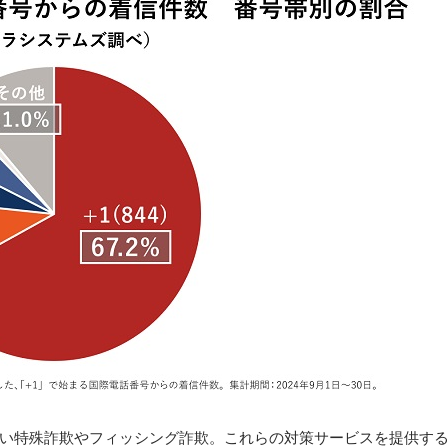
い特殊詐欺やフィッシング詐欺。これらの対策サービスを提供す