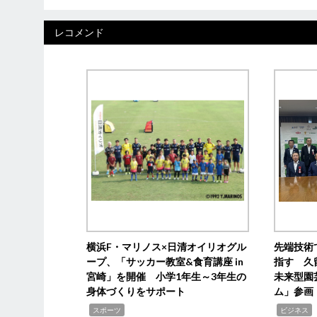
レコメンド
横浜F・マリノス×日清オイリオグル
先端技術
ープ、「サッカー教室&食育講座 in
指す 久
宮崎」を開催 小学1年生～3年生の
未来型園
身体づくりをサポート
ム」参画
,
,
,
スポーツ
ビジネス