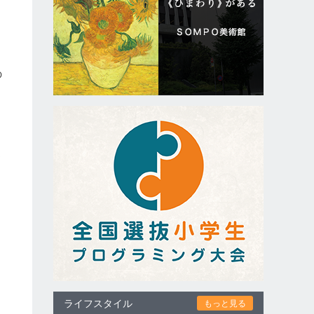
ー
の
加
う
ライフスタイル
もっと見る