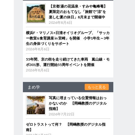
【京都 湯の花温泉・すみや亀峰菴】
夏限定のおもてなし「旅館で“涼”を
楽しむ夏の休日」8月末まで開催中
2026年8月6日
横浜F・マリノス×日清オイリオグループ、「サッカ
ー教室&食育講座 in 宮崎」を開催 小学1年生～3年
生の身体づくりをサポート
2026年8月6日
55年間、京の街を走り続けてきた車両 嵐山線・モ
ボ301形、運行開始55周年イベントを開催
2026年8月6日
まめ学
もっと見る
写真に埋まっている位置情報はおっ
かないのか 【岡嶋教授のデジタル
指南】
2026年7月22日
ゼロトラストって何？ 【岡嶋教授のデジタル指
南】