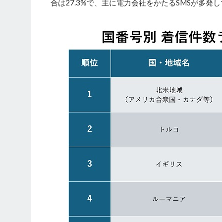
合は27.3%で、主に電力会社をかたるSMSが多発