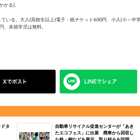
かかる)。
いる。大人(高校生以上)電子・紙チケット600円、小人(小～中
00円。未就学児は無料。
ッドタ
自動車リサイクル促進センターが「あき
たエコフェス」に出展 廃車から回収し
た鉄・銅などを展示、取り組みを説明