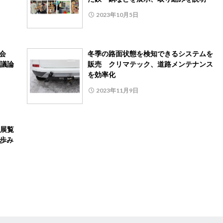
2023年10月5日
会
冬季の路面状態を検知できるシステムを
議論
販売 クリマテック、道路メンテナンス
を効率化
2023年11月9日
展覧
の歩み