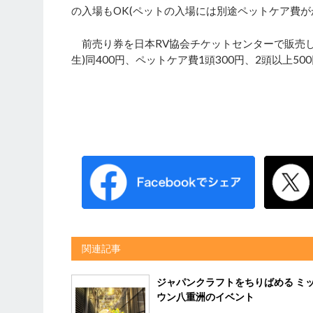
の入場もOK(ペットの入場には別途ペットケア費が
前売り券を日本RV協会チケットセンターで販売して
生)同400円、ペットケア費1頭300円、2頭以上5
関連記事
ジャパンクラフトをちりばめる ミ
ウン八重洲のイベント