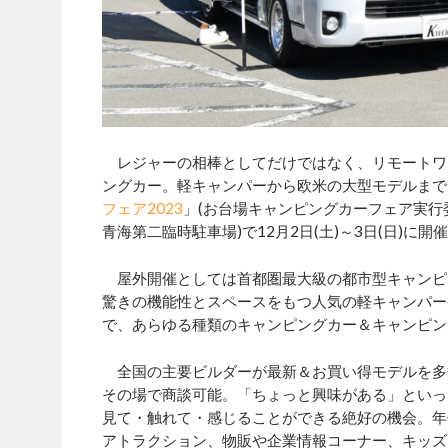
レジャーの相棒としてだけではなく、リモートワ
ングカー。軽キャンパーから欧米の大型モデルまで
フェア2023
」(お台場キャンピングカーフェア実行
青海第二臨時駐車場)で12月2日(土)～3日(日)に開
屋外開催としては首都圏最大級の都市型キャンピ
驚きの機能性とスペースをもつ人気の軽キャンパー
で、あらゆる種類のキャンピングカー＆キャンピン
全国の主要ビルダーが最新＆お買い得モデルを多
その場で商談可能。「ちょっと興味がある」といっ
見て・触れて・感じることができる絶好の機会。年
アトラクション、物販や企業情報コーナー、キッズ