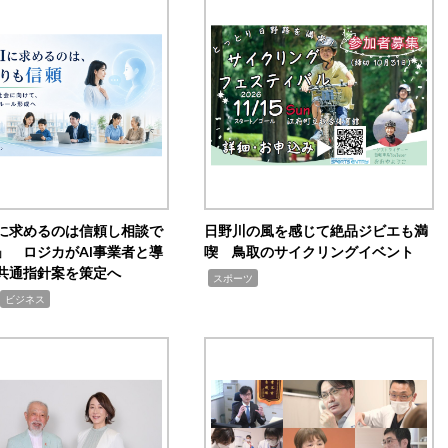
Iに求めるのは信頼し相談で
日野川の風を感じて絶品ジビエも満
」 ロジカがAI事業者と導
喫 鳥取のサイクリングイベント
共通指針案を策定へ
,
スポーツ
ビジネス