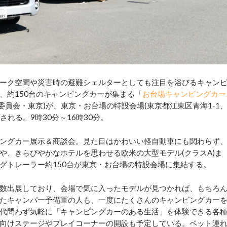
ーク空間や災害時の避難シェルターとしても注目を浴びるキャン
、約150台のキャンピングカーが集まる「
お台場キャンピングカー
委員会・東京)が、東京・お台場の特設会場(東京都江東区青海1-1
催される。9時30分～16時30分。
ングカー展示＆商談会。見た目はかわいい軽自動車にも関わらず
や、きらびやかなホテルを思わせる欧米の大型モデル(クラスA)ま
グトレーラー約150台が東京・お台場の特設会場に集結する。
数出展しており、会場で気に入ったモデルが見つかれば、もちろ
たキャンパー予備軍の人も、一度にたくさんのキャンピングカー
代問わず気軽に「キャンピングカーのある生活」を体験できる各
向けステージやプレイコーナーの開設も予定している。ペット連