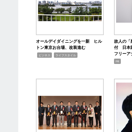
オールデイダイニングを一新 ヒル
故人の「
トン東京お台場、改装進む
付 日本
フリーア
,
,
ビジネス
ライフスタイル
PR