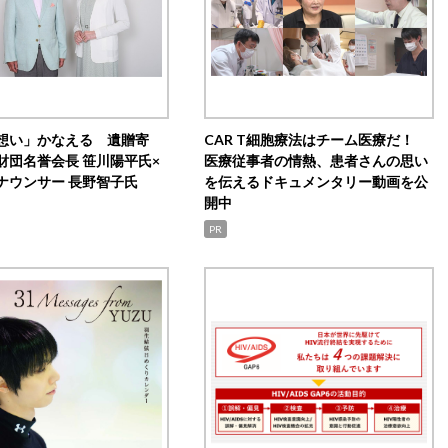
想い」かなえる 遺贈寄
CAR T細胞療法はチーム医療だ！
財団名誉会長 笹川陽平氏×
医療従事者の情熱、患者さんの思い
ナウンサー 長野智子氏
を伝えるドキュメンタリー動画を公
開中
PR