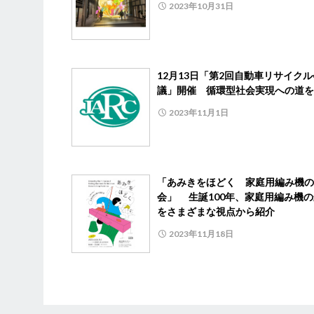
2023年10月31日
12月13日「第2回自動車リサイクル
議」開催 循環型社会実現への道を
2023年11月1日
「あみきをほどく 家庭用編み機の
会」 生誕100年、家庭用編み機
をさまざまな視点から紹介
2023年11月18日