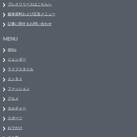
プレスリリースはこちらへ
媒体資料および広告メニュー
記事に関するお問い合わせ
MENU
SDGs
ジェンダー
ライフスタイル
エンタメ
ファッション
グルメ
カルチャー
スポーツ
おでかけ