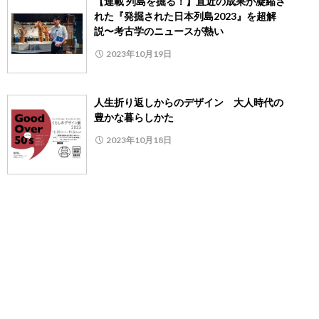
【連載 列島を掘る！】直近の成果が凝縮さ
れた『発掘された日本列島2023』を超解
説〜考古学のニュースが熱い
2023年10月19日
人生折り返しからのデザイン 大人時代の
豊かな暮らしかた
2023年10月18日