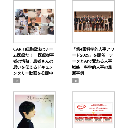
CAR T細胞療法はチー
「第4回科学的人事アワ
ム医療だ！ 医療従事
ード2025」を開催 デ
者の情熱、患者さんの
ータとAIで変わる人事
思いを伝えるドキュメ
戦略 科学的人事の最
ンタリー動画を公開中
新事例
PR
PR