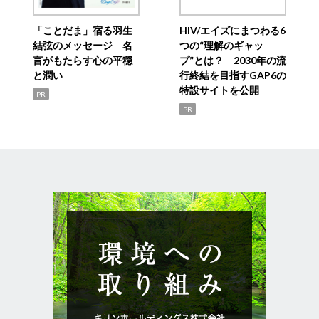
「ことだま」宿る羽生
HIV/エイズにまつわる6
結弦のメッセージ 名
つの“理解のギャッ
言がもたらす心の平穏
プ”とは？ 2030年の流
と潤い
行終結を目指すGAP6の
特設サイトを公開
PR
PR