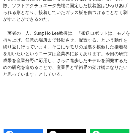
際、ソフトアクチュエータ先端に固定した接着盤はひねりあげ
られる形となり、接着していたガラス板を傷つけることなく剥
がすことができるのだ。
著者の一人、Sung Ho Lee教授は、「搬送ロボットは、モノを
持ち上げ、任意の場所まで移動させ、配置する、という動作を
繰り返し行っています。そこにヤモリの足裏を模倣した接着盤
を用いたいというニーズは産業界に多くあります。今回の研究
成果を産業分野に応用し、さらに進歩したモデルを開発するた
めの研究を進めることで、産業界と学術界の架け橋になりたい
と思っています」としている。