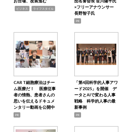
お台場、改装進む
団名誉会長 笹川陽平氏
×フリーアナウンサー
,
,
ビジネス
ライフスタイル
長野智子氏
PR
CAR T細胞療法はチー
「第4回科学的人事アワ
ム医療だ！ 医療従事
ード2025」を開催 デ
者の情熱、患者さんの
ータとAIで変わる人事
思いを伝えるドキュメ
戦略 科学的人事の最
ンタリー動画を公開中
新事例
PR
PR