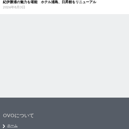
紀伊勝浦の魅力を堪能 ホテル浦島、日昇館をリニューアル
2026年8月3日
OVOについて
ホーム