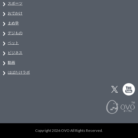
スポーツ
おでかけ
まめ学
デジもの
ペット
ビジネス
動画
はばたけラボ
Copyright 2026 OVO All Rights Reserved.