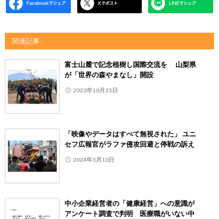
関連記事
富士山麓で記念植樹し国際交流を 山梨県
が「世界の森やまなし」開設
2023年10月25日
「映像やデータはすべて無視された」 ユニ
セフ広報官がラファ侵攻回避と停戦の訴え
2024年5月10日
中小企業経営者の「健康経営」への意識が
アンケート調査で判明 医療職がいない中