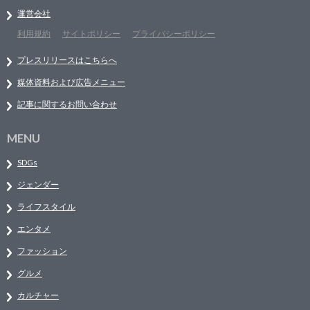
運営会社
利用規約
サイトポリシー
プライバシーポリシー
プレスリリースはこちらへ
媒体資料および広告メニュー
記事に関するお問い合わせ
MENU
SDGs
ジェンダー
ライフスタイル
エンタメ
ファッション
グルメ
カルチャー