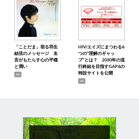
「ことだま」宿る羽生
HIV/エイズにまつわる6
結弦のメッセージ 名
つの“理解のギャッ
言がもたらす心の平穏
プ”とは？ 2030年の流
と潤い
行終結を目指すGAP6の
特設サイトを公開
PR
PR